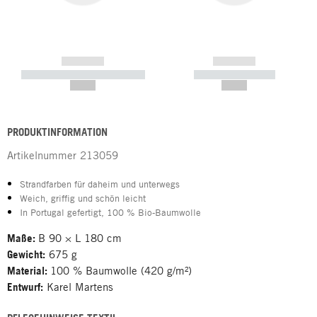
------------
------------
----------- ----------- -----------
----------- -----------
--,-- €
--,-- €
PRODUKTINFORMATION
Artikelnummer
213059
Strandfarben für daheim und unterwegs
Weich, griffig und schön leicht
In Portugal gefertigt, 100 % Bio-Baumwolle
Maße:
B 90 × L 180 cm
Gewicht:
675 g
Material:
100 % Baumwolle (420 g/m²)
Entwurf:
Karel Martens