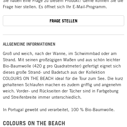
Sie haben eine Frage zu diesem Produkt? Gerne können Sie die
Frage hier stellen. Es öffnet sich Ihr E-Mail-Programm.
FRAGE STELLEN
ALLGEMEINE INFORMATIONEN
Groß und weich, nach der Wanne, im Schwimmbad oder am
Strand. Mit seinen großzügigen Maßen und aus schön leichter
Bio-Baumwolle (420 g pro Quadratmeter) gefertigt eignet sich
dieses große Strand- und Badetuch aus der Kollektion
COLOURS ON THE BEACH ideal für die Tour zum See. Die kurz
gehaltenen Schlaufen machen es zudem griffig und angenehm
weich. Vorder- und Rückseiten der Tücher sind in Farbgebung
und Streifenbreite immer unterschiedlich.
In Portugal gewebt und verarbeitet, 100 % Bio-Baumwolle.
COLOURS ON THE BEACH