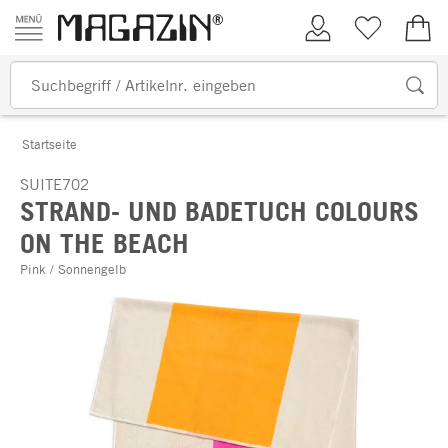
Zum Inhalt springen
Kundenkonto
Merkliste
0,00
Startseite
SUITE702
STRAND- UND BADETUCH COLOURS
ON THE BEACH
Pink / Sonnengelb