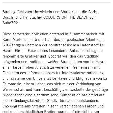
Strandgefühl zum Umwickeln und Abtrocknen: die Bade-,
Dusch- und Handtücher COLOURS ON THE BEACH von
Suite702.
Diese farbstarke Kollektion entstand in Zusammenarbeit mit
Karel Martens und basiert auf dessen poetischer Arbeit zum
500-jährigen Bestehen der nordfranzösischen Hafenstadt Le
Havre. Für die Feier dieses besonderen Anlasses schlug der
renommierte Grafiker und Typograf vor, den das Stadtbild
prägenden und traditionell weißen Strandhütten von Le Havre
einen farbenfrohen Anstrich zu verleihen. Gemeinsam mit
Forschern des Informatiklabors für Informationsverarbeitung
und -systeme der Universität Le Havre und Mitgliedern von La
Faironnerie, einem Labor, das sich mit der Verbindung von
Wissenschaft und Kunst beschäftigt, entwickelte der gebürtige
Niederländer eine algorithmische Komposition basierend auf
dem Gründungsdekret der Stadt. Die daraus entstandene
Choreografie aus Streifen in zehn verschiedenen Farben und
sechs unterschiedlichen Breiten wurde auf die sichtbaren