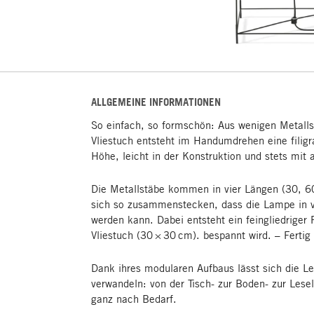
ALLGEMEINE INFORMATIONEN
So einfach, so formschön: Aus wenigen Metall
Vliestuch entsteht im Handumdrehen eine filigr
Höhe, leicht in der Konstruktion und stets mit
Die Metallstäbe kommen in vier Längen (30, 6
sich so zusammenstecken, dass die Lampe in 
werden kann. Dabei entsteht ein feingliedrige
Vliestuch (30 × 30 cm). bespannt wird. – Ferti
Dank ihres modularen Aufbaus lässt sich die Le
verwandeln: von der Tisch- zur Boden- zur Lese
ganz nach Bedarf.