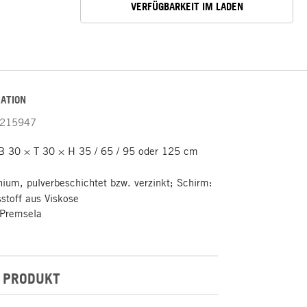
VERFÜGBARKEIT IM LADEN
ATION
215947
B 30 × T 30 × H 35 / 65 / 95 oder 125 cm
ium, pulverbeschichtet bzw. verzinkt; Schirm:
stoff aus Viskose
Premsela
 PRODUKT