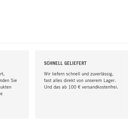
SCHNELL GELIEFERT
rt,
Wir liefern schnell und zuverlässig,
nden Sie
fast alles direkt von unserem Lager.
dukten
Und das ab 100 € versandkostenfrei.
ge
Nach oben