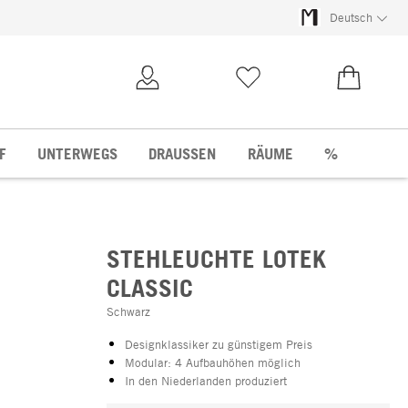
Deutsch
Kundenkonto
Merkliste
0,00 €
F
UNTERWEGS
DRAUSSEN
RÄUME
%
STEHLEUCHTE LOTEK
CLASSIC
Schwarz
Designklassiker zu günstigem Preis
Modular: 4 Aufbauhöhen möglich
In den Niederlanden produziert