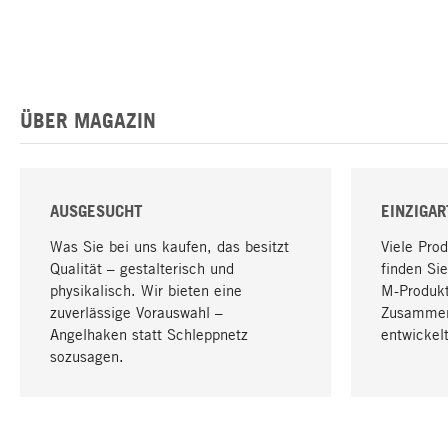
ÜBER MAGAZIN
AUSGESUCHT
EINZIGAR
Was Sie bei uns kaufen, das besitzt
Viele Pro
Qualität – gestalterisch und
finden Sie
physikalisch. Wir bieten eine
M-Produk
zuverlässige Vorauswahl –
Zusammen
Angelhaken statt Schleppnetz
entwickelt
sozusagen.