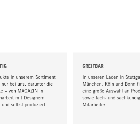
TIG
GREIFBAR
dukte in unserem Sortiment
In unseren Läden in Stuttga
 nur bei uns, darunter die
München, Köln und Bonn fi
te – von MAGAZIN in
eine große Auswahl an Pro
arbeit mit Designern
sowie fach- und sachkundi
 und selbst produziert.
Mitarbeiter.