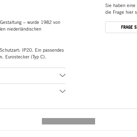
Sie haben eine
die Frage hier 
 Gestaltung – wurde 1982 von
FRAGE 
den niederländischen
chutzart: IP20. Ein passendes
n. Eurostecker (Typ C).
---------- --------------