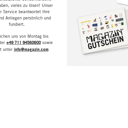
aben, vieles zu lösen! Unser
 Service beantwortet Ihre
nd Anliegen persönlich und
fundiert.
eichen uns von Montag bis
nter
+49 711 94560600
sowie
it unter
info@magazin.com