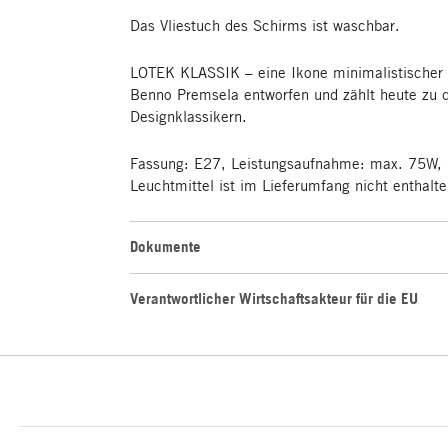
Das Vliestuch des Schirms ist waschbar.
LOTEK KLASSIK – eine Ikone minimalistischer
Benno Premsela entworfen und zählt heute zu 
Designklassikern.
Fassung: E27, Leistungsaufnahme: max. 75W, S
Leuchtmittel ist im Lieferumfang nicht enthalte
Dokumente
Verantwortlicher Wirtschaftsakteur für die EU