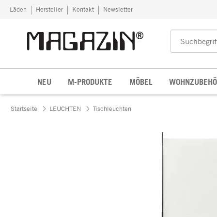
Zum Inhalt springen
Läden
Hersteller
Kontakt
Newsletter
NEU
M-PRODUKTE
MÖBEL
WOHNZUBEHÖ
Startseite
LEUCHTEN
Tischleuchten