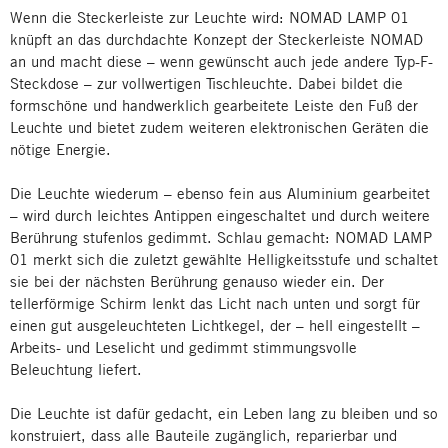
Wenn die Steckerleiste zur Leuchte wird: NOMAD LAMP 01
knüpft an das durchdachte Konzept der Steckerleiste NOMAD
an und macht diese – wenn gewünscht auch jede andere Typ-F-
Steckdose – zur vollwertigen Tischleuchte. Dabei bildet die
formschöne und handwerklich gearbeitete Leiste den Fuß der
Leuchte und bietet zudem weiteren elektronischen Geräten die
nötige Energie.
Die Leuchte wiederum – ebenso fein aus Aluminium gearbeitet
– wird durch leichtes Antippen eingeschaltet und durch weitere
Berührung stufenlos gedimmt. Schlau gemacht: NOMAD LAMP
01 merkt sich die zuletzt gewählte Helligkeitsstufe und schaltet
sie bei der nächsten Berührung genauso wieder ein. Der
tellerförmige Schirm lenkt das Licht nach unten und sorgt für
einen gut ausgeleuchteten Lichtkegel, der – hell eingestellt –
Arbeits- und Leselicht und gedimmt stimmungsvolle
Beleuchtung liefert.
Die Leuchte ist dafür gedacht, ein Leben lang zu bleiben und so
konstruiert, dass alle Bauteile zugänglich, reparierbar und