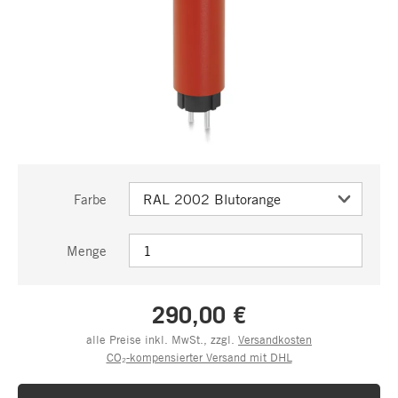
Farbe
Menge
290,00 €
alle Preise inkl. MwSt., zzgl.
Versandkosten
CO₂-kompensierter Versand mit DHL