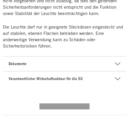
nicht vorgesehen und nicht zulässig, da dies den geltenden
Sicherheitsanforderungen nicht entspricht und die Funktion
sowie Stabilität der Leuchte beeinträchtigen kann.
Die Leuchte darf nur in geeignete Steckdosen eingesteckt und
auf stabilen, ebenen Flächen betrieben werden. Eine
anderweitige Verwendung kann zu Schäden oder
Sicherheitsrisiken führen.
Dokumente
Verantwortlicher Wirtschaftsakteur für die EU
---------- --------------