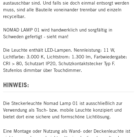
austauschbar sind. Und falls sie doch einmal entsorgt werden
muss, sind alle Bauteile voneinander trennbar und einzeln
recycelbar.
NOMAD LAMP 01 wird handwerklich und sorgfältig in
Schweden gefertigt - sieht man!
Die Leuchte enthält LED-Lampen. Nennleistung: 11 W,
Lichtfarbe: 3.000 K, Lichtstrom: 1.300 lm, Farbwiedergabe:
CRI > 80, Schutzart IP20, Schutzkontaktstecker Typ F.
Stufenlos dimmbar über Touchdimmer.
HINWEIS:
Die Steckerleuchte Nomad Lamp 01 ist ausschließlich zur
Verwendung als Tisch- bzw. mobile Leuchte konzipiert und
bietet dort eine sichere und formschöne Lichtlösung.
Eine Montage oder Nutzung als Wand- oder Deckenleuchte ist