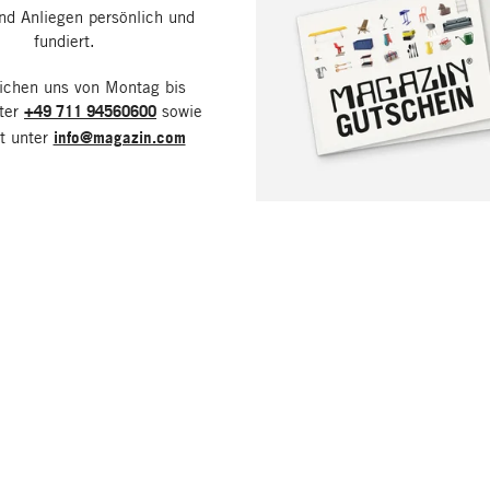
nd Anliegen persönlich und
fundiert.
eichen uns von Montag bis
nter
+49 711 94560600
sowie
it unter
info@magazin.com