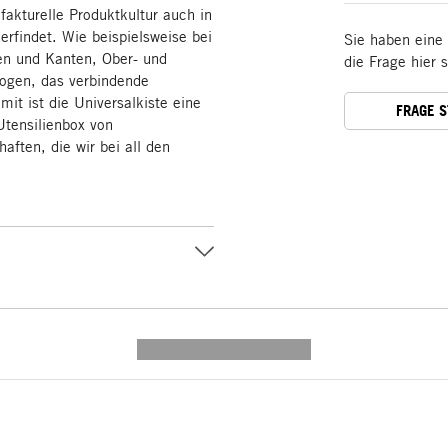
fakturelle Produktkultur auch in
derfindet. Wie beispielsweise bei
Sie haben eine
en und Kanten, Ober- und
die Frage hier 
zogen, das verbindende
it ist die Universalkiste eine
FRAGE 
Utensilienbox von
aften, die wir bei all den
---------- --------------