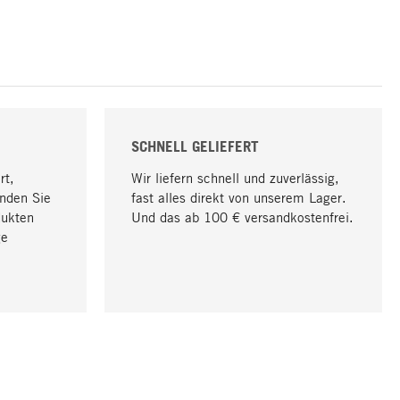
SCHNELL GELIEFERT
rt,
Wir liefern schnell und zuverlässig,
nden Sie
fast alles direkt von unserem Lager.
dukten
Und das ab 100 € versandkostenfrei.
ge
Nach oben