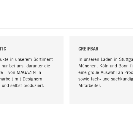
TIG
GREIFBAR
dukte in unserem Sortiment
In unseren Läden in Stuttga
 nur bei uns, darunter die
München, Köln und Bonn fi
te – von MAGAZIN in
eine große Auswahl an Pro
arbeit mit Designern
sowie fach- und sachkundi
 und selbst produziert.
Mitarbeiter.