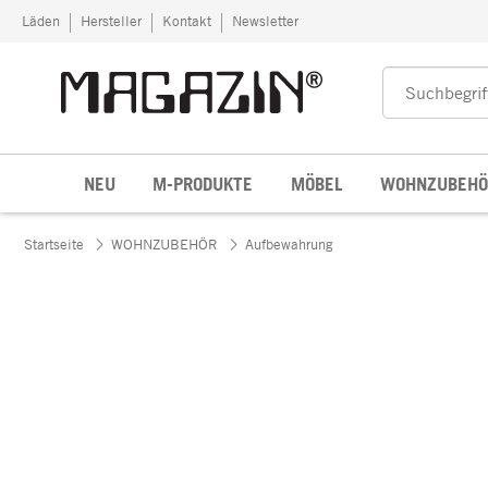
Zum Inhalt springen
Läden
Hersteller
Kontakt
Newsletter
NEU
M-PRODUKTE
MÖBEL
WOHNZUBEHÖ
Startseite
WOHNZUBEHÖR
Aufbewahrung