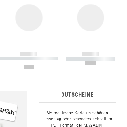
------------
------------
----------- ----------- ----------- ----
----------- ----------- -----------
-------
--,-- €
--,-- €
GUTSCHEINE
Als praktische Karte im schönen
Umschlag oder besonders schnell im
PDF-Format: der MAGAZIN-