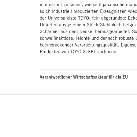
interessant zu sehen, wie sich japanische manu
solch industriell produzierten Erzeugnissen wie
der Universalkiste TOYO: fein abgerundete Eck
Unterteil aus je einem Stück Stahlblech tiefge
Scharnier aus dem Deckel herausgearbeitet. Som
schweißnahtlose, leichte und dennoch robuste 
beeindruckender Verarbeitungsqualität. Eigensch
Produkten von TOYO STEEL vorfinden.
Verantwortlicher Wirtschaftsakteur für die EU