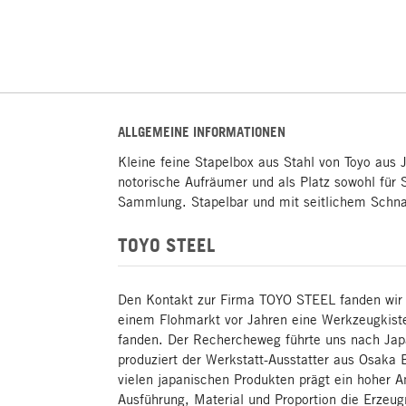
ALLGEMEINE INFORMATIONEN
Kleine feine Stapelbox aus Stahl von Toyo aus 
notorische Aufräumer und als Platz sowohl für 
Sammlung. Stapelbar und mit seitlichem Schna
TOYO STEEL
Den Kontakt zur Firma TOYO STEEL fanden wir 
einem Flohmarkt vor Jahren eine Werkzeugkiste
fanden. Der Rechercheweg führte uns nach Ja
produziert der Werkstatt-Ausstatter aus Osaka 
vielen japanischen Produkten prägt ein hoher A
Ausführung, Material und Proportion die Erzeug