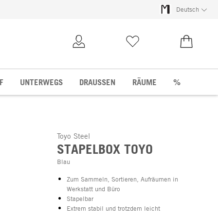
Deutsch
Kundenkonto
Merkliste
0,00 €
F
UNTERWEGS
DRAUSSEN
RÄUME
%
Toyo Steel
STAPELBOX TOYO
Blau
Zum Sammeln, Sortieren, Aufräumen in
Werkstatt und Büro
Stapelbar
Extrem stabil und trotzdem leicht