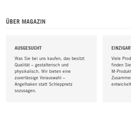
ÜBER MAGAZIN
AUSGESUCHT
EINZIGAR
Was Sie bei uns kaufen, das besitzt
Viele Pro
Qualität – gestalterisch und
finden Sie
physikalisch. Wir bieten eine
M-Produk
zuverlässige Vorauswahl –
Zusammen
Angelhaken statt Schleppnetz
entwickelt
sozusagen.
IHRE SPRACHE