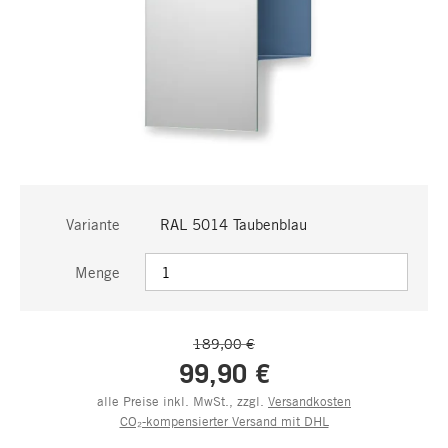
Variante
RAL 5014 Taubenblau
Menge
189,00 €
99,90 €
alle Preise inkl. MwSt., zzgl.
Versandkosten
CO₂-kompensierter Versand mit DHL