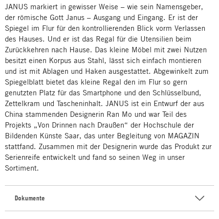
JANUS markiert in gewisser Weise – wie sein Namensgeber,
der römische Gott Janus – Ausgang und Eingang. Er ist der
Spiegel im Flur für den kontrollierenden Blick vorm Verlassen
des Hauses. Und er ist das Regal für die Utensilien beim
Zurückkehren nach Hause. Das kleine Möbel mit zwei Nutzen
besitzt einen Korpus aus Stahl, lässt sich einfach montieren
und ist mit Ablagen und Haken ausgestattet. Abgewinkelt zum
Spiegelblatt bietet das kleine Regal den im Flur so gern
genutzten Platz für das Smartphone und den Schlüsselbund,
Zettelkram und Tascheninhalt. JANUS ist ein Entwurf der aus
China stammenden Designerin Ran Mo und war Teil des
Projekts „Von Drinnen nach Draußen“ der Hochschule der
Bildenden Künste Saar, das unter Begleitung von MAGAZIN
stattfand. Zusammen mit der Designerin wurde das Produkt zur
Serienreife entwickelt und fand so seinen Weg in unser
Sortiment.
Dokumente