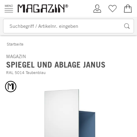
Zum Inhalt springen
Kundenkonto
Merkliste
0,00
Startseite
MAGAZIN
SPIEGEL UND ABLAGE JANUS
RAL 5014 Taubenblau