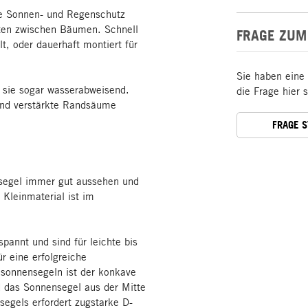
le Sonnen- und Regenschutz
rten zwischen Bäumen. Schnell
FRAGE ZUM
lt, oder dauerhaft montiert für
Sie haben eine
 sie sogar wasserabweisend.
die Frage hier 
und verstärkte Randsäume
FRAGE 
nsegel immer gut aussehen und
Kleinmaterial ist im
annt und sind für leichte bis
r eine erfolgreiche
sonnensegeln ist der konkave
d das Sonnensegel aus der Mitte
egels erfordert zugstarke D-