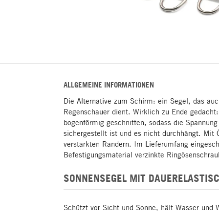
ALLGEMEINE INFORMATIONEN
Die Alternative zum Schirm: ein Segel, das au
Regenschauer dient. Wirklich zu Ende gedacht:
bogenförmig geschnitten, sodass die Spannung 
sichergestellt ist und es nicht durchhängt. Mi
verstärkten Rändern. Im Lieferumfang eingesch
Befestigungsmaterial verzinkte Ringösenschra
SONNENSEGEL MIT DAUERELASTIS
Schützt vor Sicht und Sonne, hält Wasser und 