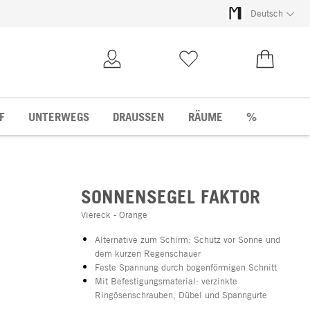
Deutsch
Kundenkonto
Merkliste
0,00 €
F
UNTERWEGS
DRAUSSEN
RÄUME
%
SONNENSEGEL FAKTOR
Viereck - Orange
Alternative zum Schirm: Schutz vor Sonne und
dem kurzen Regenschauer
Feste Spannung durch bogenförmigen Schnitt
Mit Befestigungsmaterial: verzinkte
Ringösenschrauben, Dübel und Spanngurte