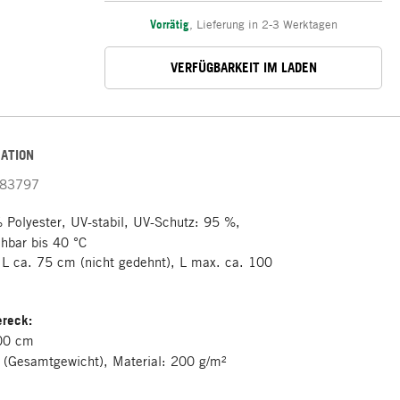
Vorrätig
,
Lieferung in 2-3 Werktagen
VERFÜGBARKEIT IM LADEN
ATION
83797
Polyester, UV-stabil, UV-Schutz: 95 %,
hbar bis 40 °C
L ca. 75 cm (nicht gedehnt), L max. ca. 100
ereck:
00 cm
 (Gesamtgewicht), Material: 200 g/m²