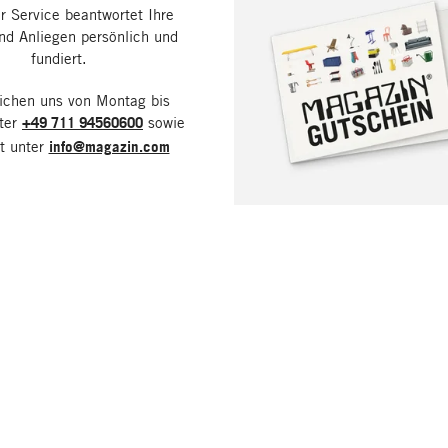
 Service beantwortet Ihre
nd Anliegen persönlich und
fundiert.
eichen uns von Montag bis
nter
+49 711 94560600
sowie
it unter
info@magazin.com