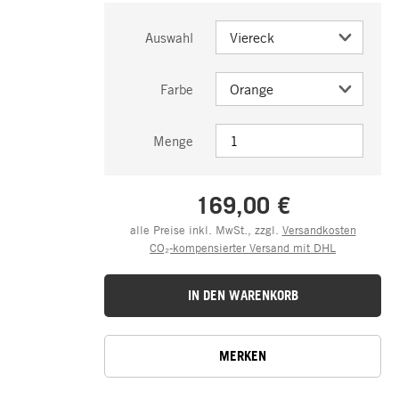
Auswahl
Farbe
Menge
169,00 €
alle Preise inkl. MwSt., zzgl.
Versandkosten
CO₂-kompensierter Versand mit DHL
IN DEN WARENKORB
MERKEN