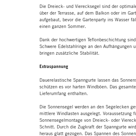
Die Dreieck- und Vierecksegel sind der optima
über der Terrasse, auf dem Balkon oder im Ga
aufgebaut, bevor die Gartenparty ins Wasser fäl
einen ganzen Sommer.
Dank der hochwertigen Teflonbeschichtung sind
Schwere Edelstahlringe an den Aufhängungen 
bringen zusätzliche Stabilität.
Extraspannung
Dauerelastische Spanngurte lassen das Sonne
schützen es vor harten Windböen. Das gesamte 
Lieferumfang enthalten.
Die Sonnensegel werden an den Segelecken gesp
mittlere Windlasten ausgelegt. Voraussetzung fü
Sonnensegelmontage von Dreieck- oder Viereck
Schnitt. Durch die Zugkraft der Spanngurte wir
heraus glatt gezogen. Das Spannen des Sonnens