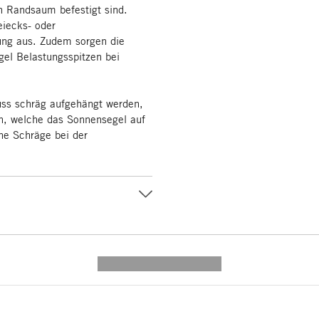
n Randsaum befestigt sind.
eiecks- oder
ung aus. Zudem sorgen die
gel Belastungsspitzen bei
ss schräg aufgehängt werden,
n, welche das Sonnensegel auf
ne Schräge bei der
---------- --------------