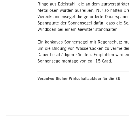
Ringe aus Edelstahl, die an dem gurtverstärkte
Metallösen würden ausreißen. Nur so halten Dr
Vierecksonnensegel die geforderte Dauerspann
Spanngurte der Sonnensegel dafür, dass die Se
Windböen bei einem Gewitter standhalten.
Ein konkaves Sonnensegel mit Regenschutz mu
um die Bildung von Wassersäcken zu vermeide
Dauer beschädigen könnten. Empfohlen wird ei
Sonnensegelmontage von ca. 15 Grad.
Verantwortlicher Wirtschaftsakteur für die EU