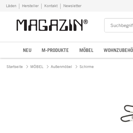
Zum Inhalt springen
Läden
Hersteller
Kontakt
Newsletter
NEU
M-PRODUKTE
MÖBEL
WOHNZUBEHÖ
Startseite
MÖBEL
Außenmöbel
Schirme