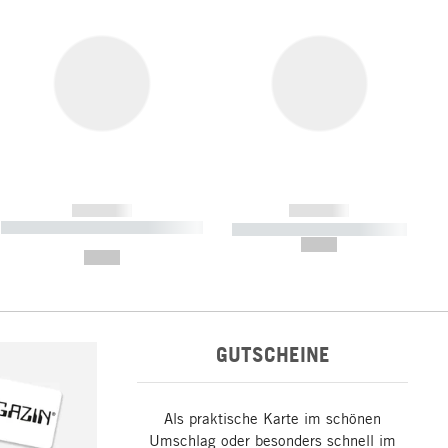
------------
------------
----------- ----------- ----------- ----
----------- ----------- -----------
-------
--,-- €
--,-- €
GUTSCHEINE
Als praktische Karte im schönen
Umschlag oder besonders schnell im