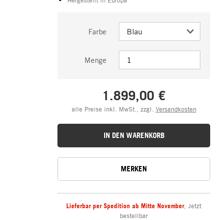
Farbe
Menge
1.899,00 €
alle Preise inkl. MwSt., zzgl.
Versandkosten
IN DEN WARENKORB
MERKEN
Lieferbar per Spedition ab Mitte November
,
Jetzt
bestellbar