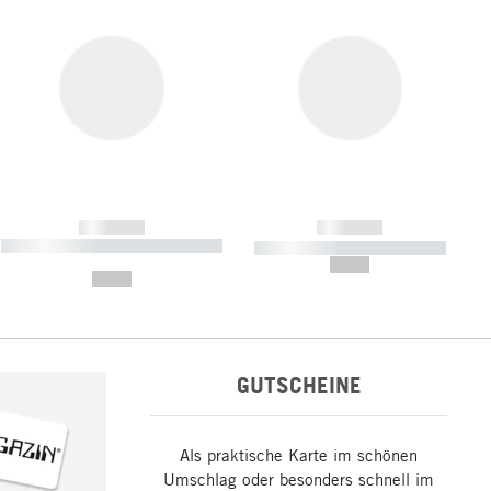
------------
------------
----------- ----------- ----------- ----
----------- ----------- -----------
-------
--,-- €
--,-- €
GUTSCHEINE
Als praktische Karte im schönen
Umschlag oder besonders schnell im