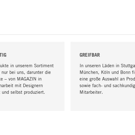
TIG
GREIFBAR
dukte in unserem Sortiment
In unseren Läden in Stuttga
 nur bei uns, darunter die
München, Köln und Bonn fi
te – von MAGAZIN in
eine große Auswahl an Pro
arbeit mit Designern
sowie fach- und sachkundi
 und selbst produziert.
Mitarbeiter.