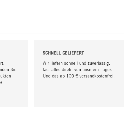
SCHNELL GELIEFERT
rt,
Wir liefern schnell und zuverlässig,
nden Sie
fast alles direkt von unserem Lager.
dukten
Und das ab 100 € versandkostenfrei.
ge
Nach oben