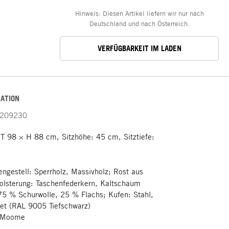
Hinweis: Diesen Artikel liefern wir nur nach
Deutschland und nach Österreich.
VERFÜGBARKEIT IM LADEN
ATION
209230
T 98 × H 88 cm, Sitzhöhe: 45 cm, Sitztiefe:
gestell: Sperrholz, Massivholz; Rost aus
olsterung: Taschenfederkern, Kaltschaum
5 % Schurwolle, 25 % Flachs; Kufen: Stahl,
tet (RAL 9005 Tiefschwarz)
 Moome