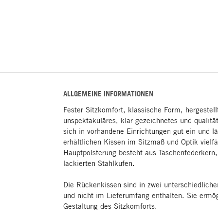
ALLGEMEINE INFORMATIONEN
Fester Sitzkomfort, klassische Form, hergestel
unspektakuläres, klar gezeichnetes und qualitä
sich in vorhandene Einrichtungen gut ein und lä
erhältlichen Kissen im Sitzmaß und Optik vielfäl
Hauptpolsterung besteht aus Taschenfederkern,
lackierten Stahlkufen.
Die Rückenkissen sind in zwei unterschiedliche
und nicht im Lieferumfang enthalten. Sie ermög
Gestaltung des Sitzkomforts.