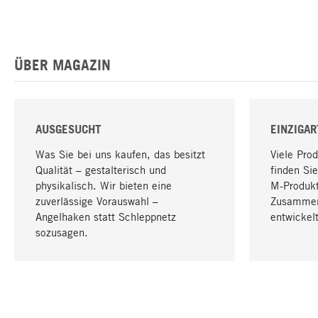
ÜBER MAGAZIN
AUSGESUCHT
EINZIGAR
Was Sie bei uns kaufen, das besitzt
Viele Pro
Qualität – gestalterisch und
finden Sie
physikalisch. Wir bieten eine
M-Produk
zuverlässige Vorauswahl –
Zusammen
Angelhaken statt Schleppnetz
entwickelt
sozusagen.
IHRE SPRACHE