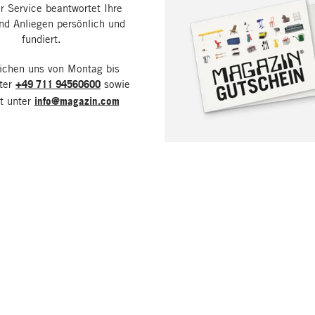
 Service beantwortet Ihre
nd Anliegen persönlich und
fundiert.
eichen uns von Montag bis
nter
+49 711 94560600
sowie
it unter
info@magazin.com