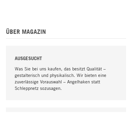
ÜBER MAGAZIN
AUSGESUCHT
Was Sie bei uns kaufen, das besitzt Qualität –
gestalterisch und physikalisch. Wir bieten eine
zuverlässige Vorauswahl – Angelhaken statt
Schleppnetz sozusagen.
Nach oben
EINZIGARTIG
Viele Produkte in unserem Sortiment finden Sie nur