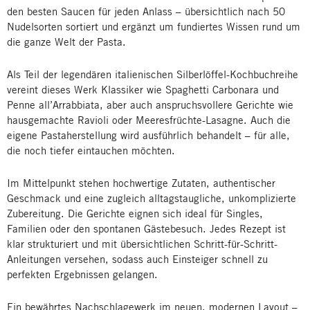
den besten Saucen für jeden Anlass – übersichtlich nach 50
Nudelsorten sortiert und ergänzt um fundiertes Wissen rund um
die ganze Welt der Pasta.
Als Teil der legendären italienischen Silberlöffel-Kochbuchreihe
vereint dieses Werk Klassiker wie Spaghetti Carbonara und
Penne all’Arrabbiata, aber auch anspruchsvollere Gerichte wie
hausgemachte Ravioli oder Meeresfrüchte-Lasagne. Auch die
eigene Pastaherstellung wird ausführlich behandelt – für alle,
die noch tiefer eintauchen möchten.
Im Mittelpunkt stehen hochwertige Zutaten, authentischer
Geschmack und eine zugleich alltagstaugliche, unkomplizierte
Zubereitung. Die Gerichte eignen sich ideal für Singles,
Familien oder den spontanen Gästebesuch. Jedes Rezept ist
klar strukturiert und mit übersichtlichen Schritt-für-Schritt-
Anleitungen versehen, sodass auch Einsteiger schnell zu
perfekten Ergebnissen gelangen.
Ein bewährtes Nachschlagewerk im neuen, modernen Layout –