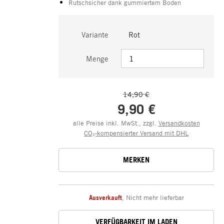
Rutschsicher dank gummiertem Boden
Variante
Rot
Menge
14,90 €
9,90 €
alle Preise inkl. MwSt., zzgl.
Versandkosten
CO₂-kompensierter Versand mit DHL
MERKEN
Ausverkauft
,
Nicht mehr lieferbar
VERFÜGBARKEIT IM LADEN