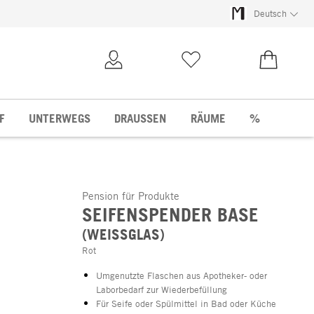
Deutsch
Kundenkonto
Merkliste
0,00 €
F
UNTERWEGS
DRAUSSEN
RÄUME
%
Pension für Produkte
SEIFENSPENDER BASE
(WEISSGLAS)
Rot
Umgenutzte Flaschen aus Apotheker- oder
Laborbedarf zur Wiederbefüllung
Für Seife oder Spülmittel in Bad oder Küche