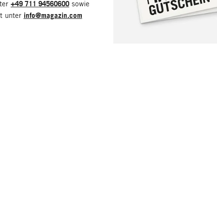
nter
+49 711 94560600
sowie
it unter
info@magazin.com