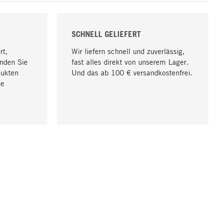
SCHNELL GELIEFERT
rt,
Wir liefern schnell und zuverlässig,
nden Sie
fast alles direkt von unserem Lager.
dukten
Und das ab 100 € versandkostenfrei.
ge
Nach oben
UNTERNEHMEN