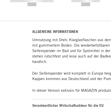
----------- ----------- -----------
----------- -----------
--,-- €
--,-- €
ALLGEMEINE INFORMATIONEN
Umnutzung mit Dreh: Klarglasflaschen aus dem
mit gummiertem Boden. Die wiederbefüllbaren 
Seifenspender im Bad und für Spülmittel in de
stehen rutschfest und leise auch auf der Badke
handlich.
Der Seifenspender wird komplett in Europa herg
Kappen kommen aus Deutschland und der Pum
In dieser Version exklusiv für MAGAZIN produzi
Verantwortlicher Wirtschaftsakteur für die EU