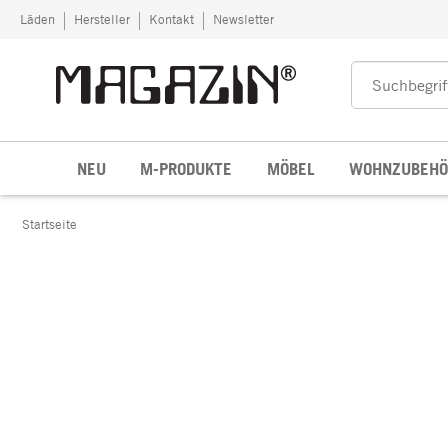
Zum Inhalt springen
Läden
Hersteller
Kontakt
Newsletter
NEU
M-PRODUKTE
MÖBEL
WOHNZUBEHÖ
Startseite