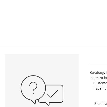
Beratung, 
alles zu h
Customer
Fragen u
Sie err