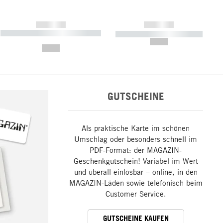
------------
------------
----------- ----------- ----------- ----
----------- ----------- -----------
-------
--,-- €
--,-- €
GUTSCHEINE
Als praktische Karte im schönen
Umschlag oder besonders schnell im
PDF-Format: der MAGAZIN-
Geschenkgutschein! Variabel im Wert
und überall einlösbar – online, in den
MAGAZIN-Läden sowie telefonisch beim
Customer Service.
GUTSCHEINE KAUFEN