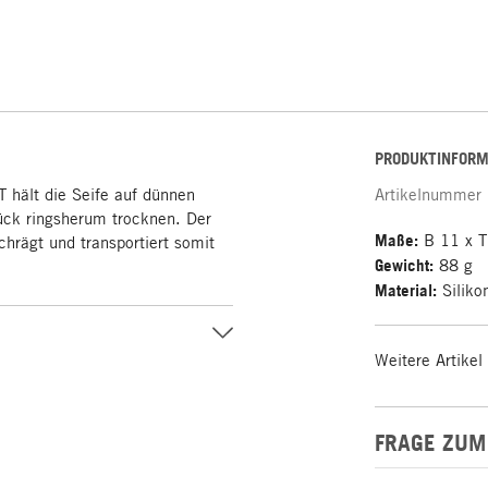
PRODUKTINFORM
 hält die Seife auf dünnen
Artikelnummer
ück ringsherum trocknen. Der
Maße:
B 11 x T
chrägt und transportiert somit
Gewicht:
88 g
Material:
Siliko
Weitere Artikel
FRAGE ZUM