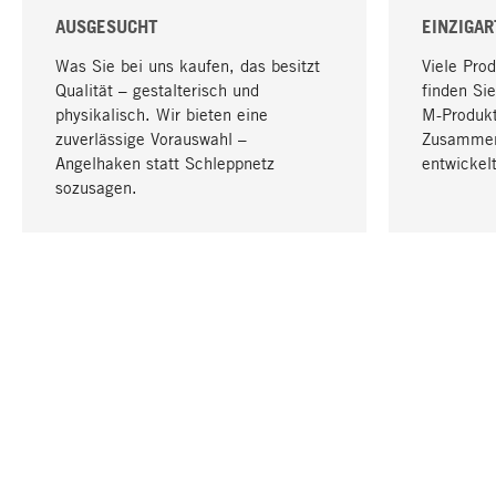
AUSGESUCHT
EINZIGAR
Was Sie bei uns kaufen, das besitzt
Viele Pro
Qualität – gestalterisch und
finden Sie
physikalisch. Wir bieten eine
M-Produk
zuverlässige Vorauswahl –
Zusammen
Angelhaken statt Schleppnetz
entwickelt
sozusagen.
IHRE SPRACHE
Deutsch
KONTAKT
SERVICE