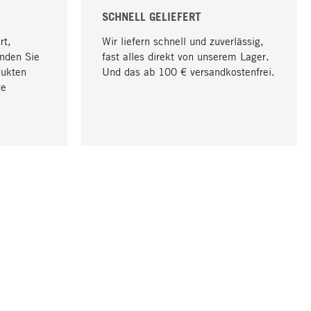
SCHNELL GELIEFERT
rt,
Wir liefern schnell und zuverlässig,
nden Sie
fast alles direkt von unserem Lager.
dukten
Und das ab 100 € versandkostenfrei.
ge
Nach oben
UNTERNEHMEN