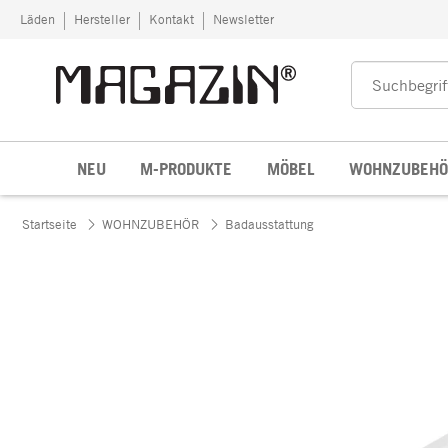
Zum Inhalt springen
Läden
Hersteller
Kontakt
Newsletter
NEU
M-PRODUKTE
MÖBEL
WOHNZUBEHÖ
Startseite
WOHNZUBEHÖR
Badausstattung