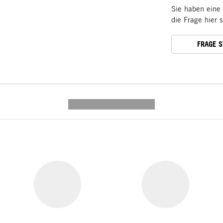
Sie haben eine
die Frage hier 
FRAGE 
---------- --------------