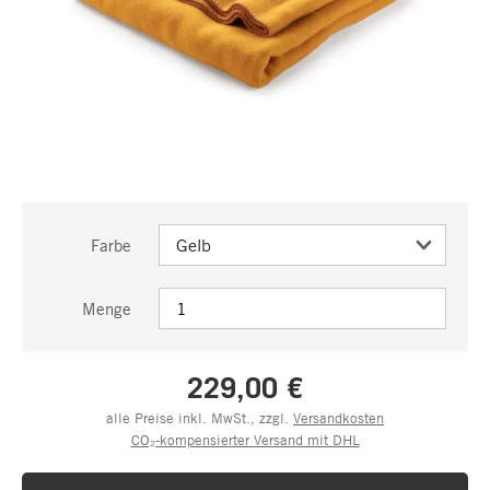
Farbe
Menge
229,00 €
alle Preise inkl. MwSt., zzgl.
Versandkosten
CO₂-kompensierter Versand mit DHL