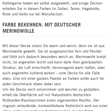
Kettelgarne haben wir selbst ausgewählt, und einige Decken
erhalten Sie in diesen Farben (in Salbei, Tanne, Hagebutte,
Rosé und Gelb) nur bei Manufactum.
FARBE BEKENNEN. MIT DEUTSCHER
MERINOWOLLE
Mit dieser Decke sitzen Sie warm und weich, denn sie ist aus
Merinowolle gewebt. Sie ist ausgesprochen fein und flexibel
und fühlt sich dadurch besonders weich an. Merinowolle kratzt
nicht, ist angenehm leicht und kann dank ihrer gekräuselten
Struktur, die Luft einschließt, hervorragend warm halten, aber
auch angenehm kühlend wirken – eine Decke für alle Fälle
eben. Und mit einer ganzen Palette an Farben sollte auch für
jeden Geschmack etwas dabei sein.
Um die Decke noch voluminöser und weicher zu gestalten,
erhält die Oberfläche auf mit Naturdisteln bestückten
Rollkarden-Raumaschinen einen sogenannten Rauflor. Der
ringsum verlaufende, kontrastfarbene Kettelstich wird von einer