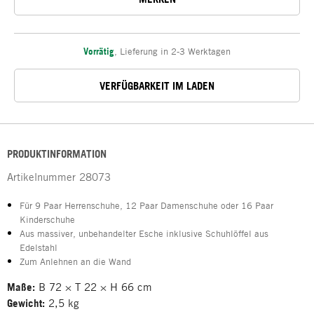
Vorrätig
,
Lieferung in 2-3 Werktagen
VERFÜGBARKEIT IM LADEN
PRODUKTINFORMATION
Artikelnummer
28073
Für 9 Paar Herrenschuhe, 12 Paar Damenschuhe oder 16 Paar
Kinderschuhe
Aus massiver, unbehandelter Esche inklusive Schuhlöffel aus
Edelstahl
Zum Anlehnen an die Wand
Maße:
B 72 × T 22 × H 66 cm
Gewicht:
2,5 kg