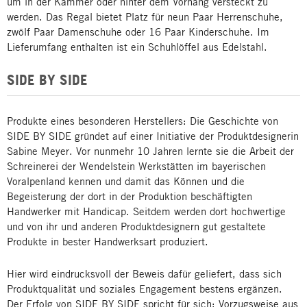
um in der Kammer oder hinter dem Vorhang versteckt zu
werden. Das Regal bietet Platz für neun Paar Herrenschuhe,
zwölf Paar Damenschuhe oder 16 Paar Kinderschuhe. Im
Lieferumfang enthalten ist ein Schuhlöffel aus Edelstahl.
SIDE BY SIDE
Produkte eines besonderen Herstellers: Die Geschichte von
SIDE BY SIDE gründet auf einer Initiative der Produktdesignerin
Sabine Meyer. Vor nunmehr 10 Jahren lernte sie die Arbeit der
Schreinerei der Wendelstein Werkstätten im bayerischen
Voralpenland kennen und damit das Können und die
Begeisterung der dort in der Produktion beschäftigten
Handwerker mit Handicap. Seitdem werden dort hochwertige
und von ihr und anderen Produktdesignern gut gestaltete
Produkte in bester Handwerksart produziert.
Hier wird eindrucksvoll der Beweis dafür geliefert, dass sich
Produktqualität und soziales Engagement bestens ergänzen.
Der Erfolg von SIDE BY SIDE spricht für sich: Vorzugsweise aus