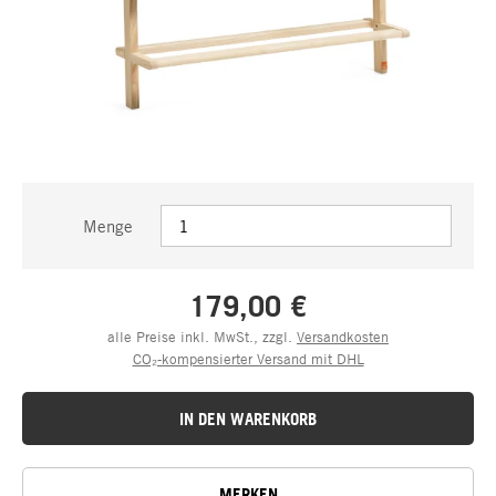
Menge
179,00 €
alle Preise inkl. MwSt., zzgl.
Versandkosten
CO₂-kompensierter Versand mit DHL
IN DEN WARENKORB
MERKEN