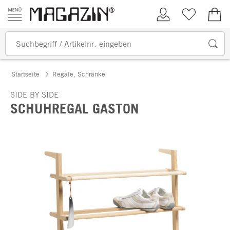
Zum Inhalt springen
Kundenkonto
Merkliste
0,00
Startseite
Regale, Schränke
SIDE BY SIDE
SCHUHREGAL GASTON