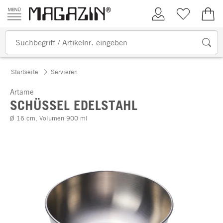
Zum Inhalt springen
Kundenkonto
Merkliste
0,00
Startseite
Servieren
Artame
SCHÜSSEL EDELSTAHL
Ø 16 cm, Volumen 900 ml