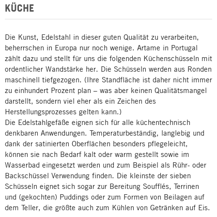
KÜCHE
Die Kunst, Edelstahl in dieser guten Qualität zu verarbeiten,
beherrschen in Europa nur noch wenige. Artame in Portugal
zählt dazu und stellt für uns die folgenden Küchenschüsseln mit
ordentlicher Wandstärke her. Die Schüsseln werden aus Ronden
maschinell tiefgezogen. (Ihre Standfläche ist daher nicht immer
zu einhundert Prozent plan – was aber keinen Qualitätsmangel
darstellt, sondern viel eher als ein Zeichen des
Herstellungsprozesses gelten kann.)
Die Edelstahlgefäße eignen sich für alle küchentechnisch
denkbaren Anwendungen. Temperaturbeständig, langlebig und
dank der satinierten Oberflächen besonders pflegeleicht,
können sie nach Bedarf kalt oder warm gestellt sowie im
Wasserbad eingesetzt werden und zum Beispiel als Rühr- oder
Backschüssel Verwendung finden. Die kleinste der sieben
Schüsseln eignet sich sogar zur Bereitung Soufflés, Terrinen
und (gekochten) Puddings oder zum Formen von Beilagen auf
dem Teller, die größte auch zum Kühlen von Getränken auf Eis.