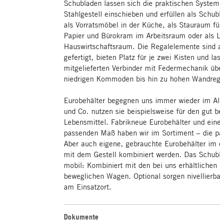
Schubladen lassen sich die praktischen System
Stahlgestell einschieben und erfüllen als Schub
als Vorratsmöbel in der Küche, als Stauraum f
Papier und Bürokram im Arbeitsraum oder als 
Hauswirtschaftsraum. Die Regalelemente sind 
gefertigt, bieten Platz für je zwei Kisten und la
mitgelieferten Verbinder mit Federmechanik üb
niedrigen Kommoden bis hin zu hohen Wandreg
Eurobehälter begegnen uns immer wieder im Al
und Co. nutzen sie beispielsweise für den gut be
Lebensmittel. Fabrikneue Eurobehälter und ein
passenden Maß haben wir im Sortiment – die pas
Aber auch eigene, gebrauchte Eurobehälter i
mit dem Gestell kombiniert werden. Das Schub
mobil: Kombiniert mit den bei uns erhältlichen
beweglichen Wagen. Optional sorgen nivellierba
am Einsatzort.
Dokumente