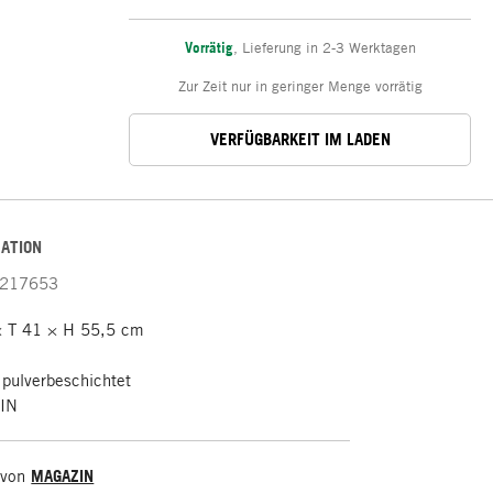
Vorrätig
,
Lieferung in 2-3 Werktagen
Zur Zeit nur in geringer Menge vorrätig
VERFÜGBARKEIT IM LADEN
ATION
217653
 T 41 × H 55,5 cm
 pulverbeschichtet
IN
 von
MAGAZIN