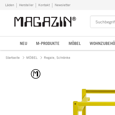
Zum Inhalt springen
Läden
Hersteller
Kontakt
Newsletter
NEU
M-PRODUKTE
MÖBEL
WOHNZUBEHÖ
Startseite
MÖBEL
Regale, Schränke