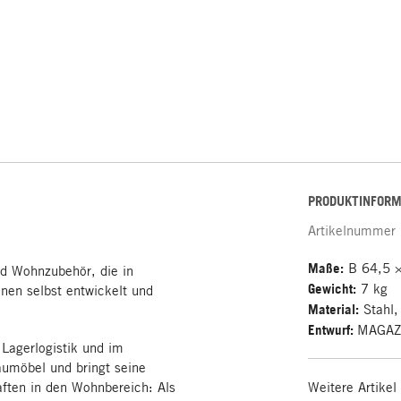
PRODUKTINFORM
Artikelnummer
Maße:
B 64,5 ×
d Wohnzubehör, die in
Gewicht:
7 kg
en selbst entwickelt und
Material:
Stahl,
Entwurf:
MAGAZ
Lagerlogistik und im
aumöbel und bringt seine
aften in den Wohnbereich: Als
Weitere Artikel