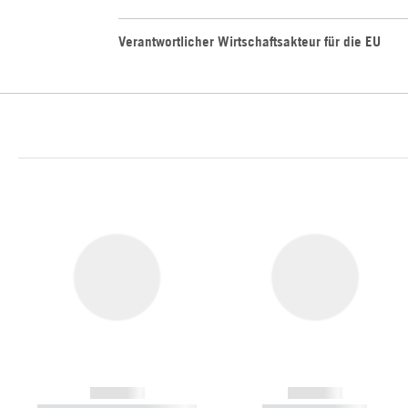
Verantwortlicher Wirtschaftsakteur für die EU
------------
------------