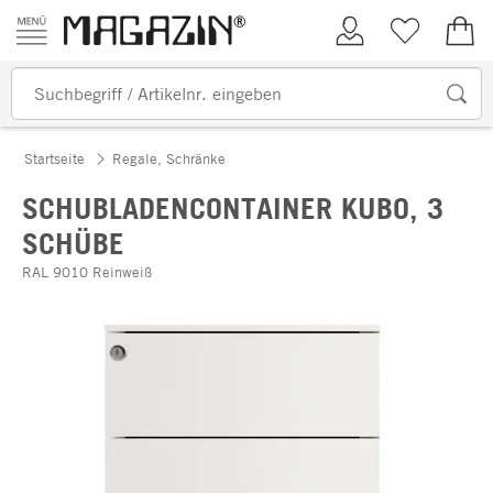
Zum Inhalt springen
Kundenkonto
Merkliste
0,00
Startseite
Regale, Schränke
SCHUBLADENCONTAINER KUBO, 3
SCHÜBE
RAL 9010 Reinweiß