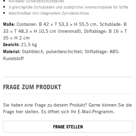
Rollbarer Schreibtischcontainer
3 gleichgroße Schubladen und zusätzliche Innenschublade für Stifte
Abschließbar mit integriertem Zylinderschloss
Maße:
Container: B 42 × T 53,3 × H 55,5 cm, Schublade: B
33 × T 48,3 × H 10,5 cm (Innenmaß), Stiftablage: B 16 × T
35 × H 2 cm
Gewicht:
21,5 kg
Material:
Stahlblech, pulverbeschichtet; Stiftablage: ABS-
Kunststoff
FRAGE ZUM PRODUKT
Sie haben eine Frage zu diesem Produkt? Gerne können Sie die
Frage hier stellen. Es öffnet sich Ihr E-Mail-Programm.
FRAGE STELLEN