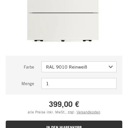
Farbe
Menge
399,00 €
alle Preise inkl. MwSt., zzgl.
Versandkosten
IN DEN WARENKORB