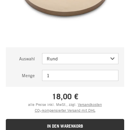
Auswahl
Menge
18,00 €
alle Preise inkl. MwSt., zzgl.
Versandkosten
CO₂-kompensierter Versand mit DHL
IN DEN WARENKORB