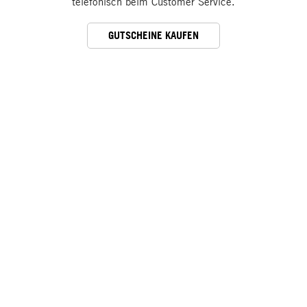
telefonisch beim Customer Service.
GUTSCHEINE KAUFEN