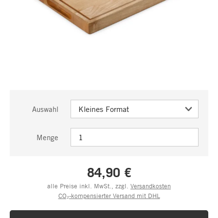
Auswahl
Menge
84,90 €
alle Preise inkl. MwSt., zzgl.
Versandkosten
CO₂-kompensierter Versand mit DHL