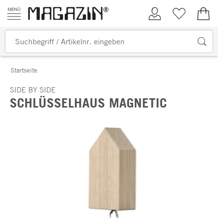
Zum Inhalt springen
Kundenkonto
Merkliste
0,00
Startseite
SIDE BY SIDE
SCHLÜSSELHAUS MAGNETIC