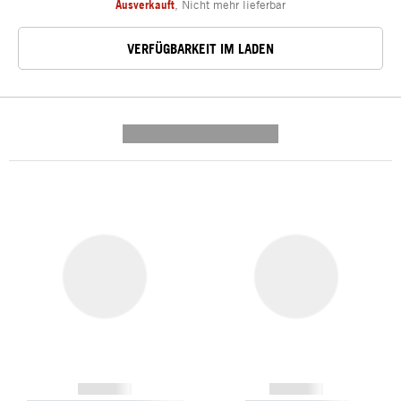
Ausverkauft
,
Nicht mehr lieferbar
VERFÜGBARKEIT IM LADEN
---------- --------------
------------
------------