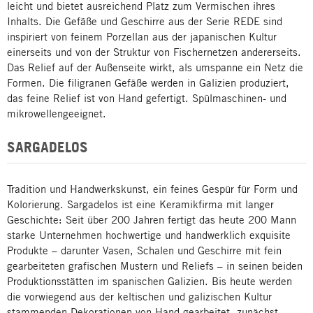
leicht und bietet ausreichend Platz zum Vermischen ihres
Inhalts. Die Gefäße und Geschirre aus der Serie REDE sind
inspiriert von feinem Porzellan aus der japanischen Kultur
einerseits und von der Struktur von Fischernetzen andererseits.
Das Relief auf der Außenseite wirkt, als umspanne ein Netz die
Formen. Die filigranen Gefäße werden in Galizien produziert,
das feine Relief ist von Hand gefertigt. Spülmaschinen- und
mikrowellengeeignet.
SARGADELOS
Tradition und Handwerkskunst, ein feines Gespür für Form und
Kolorierung. Sargadelos ist eine Keramikfirma mit langer
Geschichte: Seit über 200 Jahren fertigt das heute 200 Mann
starke Unternehmen hochwertige und handwerklich exquisite
Produkte – darunter Vasen, Schalen und Geschirre mit fein
gearbeiteten grafischen Mustern und Reliefs – in seinen beiden
Produktionsstätten im spanischen Galizien. Bis heute werden
die vorwiegend aus der keltischen und galizischen Kultur
stammenden Dekorationen von Hand gearbeitet, zunächst