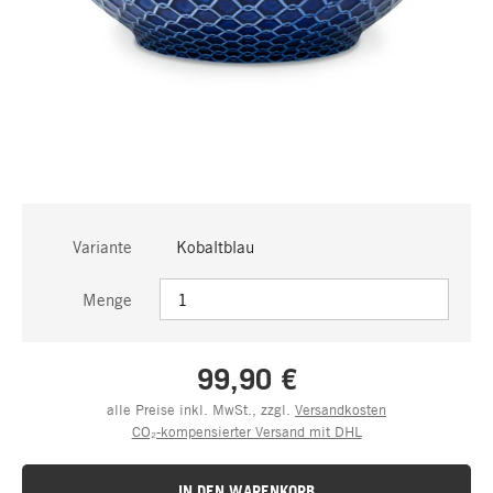
Variante
Kobaltblau
Menge
99,90 €
alle Preise inkl. MwSt., zzgl.
Versandkosten
CO₂-kompensierter Versand mit DHL
IN DEN WARENKORB