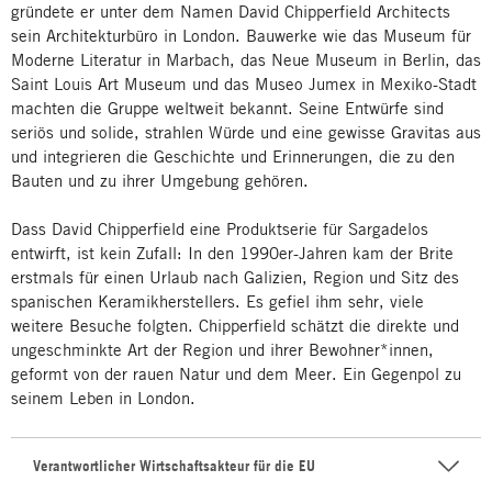
gründete er unter dem Namen David Chipperfield Architects
sein Architekturbüro in London. Bauwerke wie das Museum für
Moderne Literatur in Marbach, das Neue Museum in Berlin, das
Saint Louis Art Museum und das Museo Jumex in Mexiko-Stadt
machten die Gruppe weltweit bekannt. Seine Entwürfe sind
seriös und solide, strahlen Würde und eine gewisse Gravitas aus
und integrieren die Geschichte und Erinnerungen, die zu den
Bauten und zu ihrer Umgebung gehören.
Dass David Chipperfield eine Produktserie für Sargadelos
entwirft, ist kein Zufall: In den 1990er-Jahren kam der Brite
erstmals für einen Urlaub nach Galizien, Region und Sitz des
spanischen Keramikherstellers. Es gefiel ihm sehr, viele
weitere Besuche folgten. Chipperfield schätzt die direkte und
ungeschminkte Art der Region und ihrer Bewohner*innen,
geformt von der rauen Natur und dem Meer. Ein Gegenpol zu
seinem Leben in London.
Verantwortlicher Wirtschaftsakteur für die EU