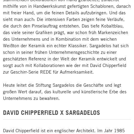
mithilfe von in Handwerkskunst gefertigten Schablonen, danach
mit freier Hand, um die feinen Details aufzubringen. Und das
sieht man auch: Die intensiven Farben zeigen feine Verläufe,
die durch den Pinselauftrag entstehen. Das tiefe Kobaltblau,
das viele seiner Grafiken prägt, war schon früh Markenzeichen
des Unternehmens und in Kombination mit dem weichen
Weißton der Keramik ein echter Klassiker. Sargadelos hat sich
schon in seiner frühen Unternehmensgeschichte zu einer
geschätzten Referenz in der Welt der Keramik entwickelt und
sorgt auch mit Kollaborationen wie der mit David Chipperfield
zur Geschirr-Serie REDE für Aufmerksamkeit.
Heute leitet die Stiftung Sargadelos die Geschäfte und legt
großen Wert darauf, das kulturelle und künstlerische Erbe des
Unternehmens zu bewahren.
DAVID CHIPPERFIELD X SARGADELOS
David Chipperfield ist ein englischer Architekt. Im Jahr 1985