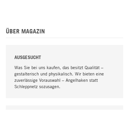
ÜBER MAGAZIN
AUSGESUCHT
Was Sie bei uns kaufen, das besitzt Qualität –
gestalterisch und physikalisch. Wir bieten eine
zuverlässige Vorauswahl – Angelhaken statt
Schleppnetz sozusagen.
Nach oben
EINZIGARTIG
Viele Produkte in unserem Sortiment finden Sie nur