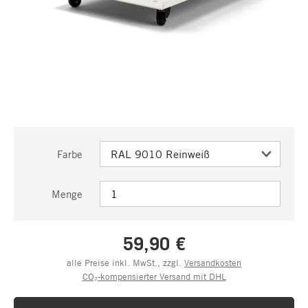
Farbe
Menge
59,90 €
alle Preise inkl. MwSt., zzgl.
Versandkosten
CO₂-kompensierter Versand mit DHL