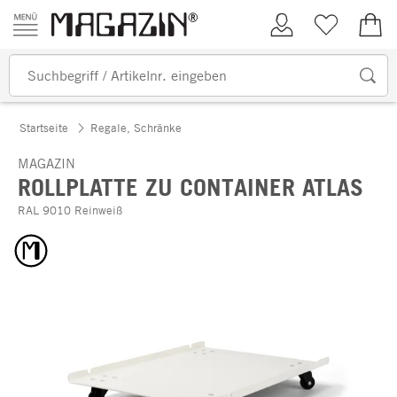
Zum Inhalt springen
Kundenkonto
Merkliste
0,00
Startseite
Regale, Schränke
MAGAZIN
ROLLPLATTE ZU CONTAINER ATLAS
RAL 9010 Reinweiß