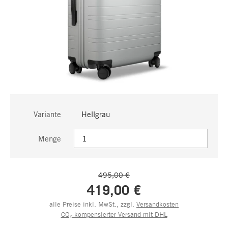
Variante
Hellgrau
Menge
495,00 €
419,00 €
alle Preise inkl. MwSt., zzgl.
Versandkosten
CO₂-kompensierter Versand mit DHL