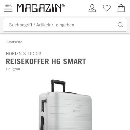
Zum Inhalt springen
Kundenkonto
Merkliste
0,00
Startseite
HORIZN STUDIOS
REISEKOFFER H6 SMART
Hellgrau