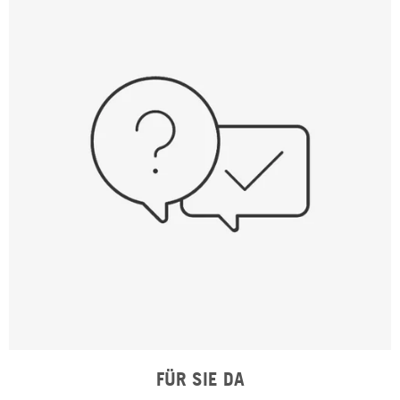
FÜR SIE DA