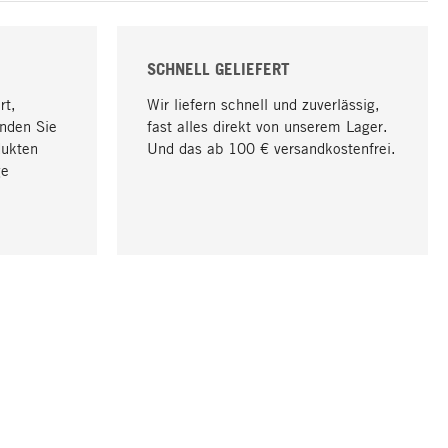
SCHNELL GELIEFERT
rt,
Wir liefern schnell und zuverlässig,
nden Sie
fast alles direkt von unserem Lager.
dukten
Und das ab 100 € versandkostenfrei.
ge
Nach oben
UNTERNEHMEN