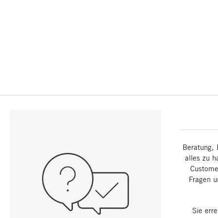
Beratung, 
alles zu h
Customer
Fragen u
Sie err