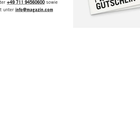
nter
+49 711 94560600
sowie
it unter
info@magazin.com