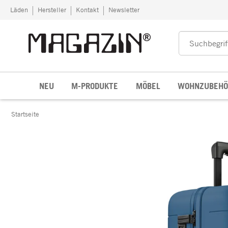
Zum Inhalt springen
Läden
Hersteller
Kontakt
Newsletter
NEU
M-PRODUKTE
MÖBEL
WOHNZUBEHÖ
Startseite