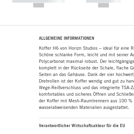
----------- ----------- -----------
----------- -----------
--,-- €
--,-- €
ALLGEMEINE INFORMATIONEN
Koffer H6 von Horizn Studios – ideal für eine 
Schöne schlanke Form, leicht und mit seiner 
Polycarbonat maximal robust. Der leichtgängige
komplett in der Rückseite der Schale, flache G
Seiten an das Gehäuse. Dank der vier hochwerti
Drehrollen ist der Koffer wendig und gut zu h
Wege-Reißverschluss und das integrierte TSA-Z
komfortables und sicheres Öffnen und Schließen
der Koffer mit Mesh-Raumtrennern aus 100 % 
wasserabweisenden Materialien ausgestattet.
Verantwortlicher Wirtschaftsakteur für die EU