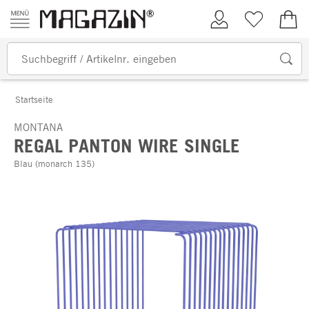
Zum Inhalt springen
Kundenkonto
Merkliste
0,00
Startseite
MONTANA
REGAL PANTON WIRE SINGLE
Blau (monarch 135)