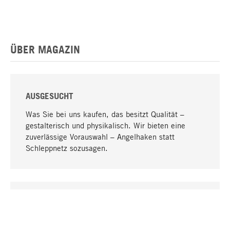
ÜBER MAGAZIN
AUSGESUCHT
Was Sie bei uns kaufen, das besitzt Qualität –
gestalterisch und physikalisch. Wir bieten eine
zuverlässige Vorauswahl – Angelhaken statt
Schleppnetz sozusagen.
Nach oben
EINZIGARTIG
Viele Produkte in unserem Sortiment finden Sie nur