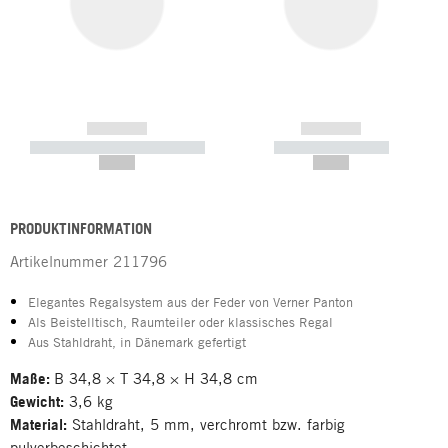
------------
------------
----------- ----------- -----------
----------- -----------
--,-- €
--,-- €
PRODUKTINFORMATION
Artikelnummer
211796
Elegantes Regalsystem aus der Feder von Verner Panton
Als Beistelltisch, Raumteiler oder klassisches Regal
Aus Stahldraht, in Dänemark gefertigt
Maße:
B 34,8 × T 34,8 × H 34,8 cm
Gewicht:
3,6 kg
Material:
Stahldraht, 5 mm, verchromt bzw. farbig
pulverbeschichtet