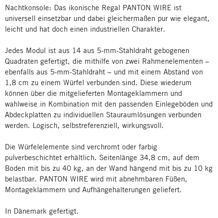
Nachtkonsole: Das ikonische Regal PANTON WIRE ist
universell einsetzbar und dabei gleichermaßen pur wie elegant,
leicht und hat doch einen industriellen Charakter.
Jedes Modul ist aus 14 aus 5-mm-Stahldraht gebogenen
Quadraten gefertigt, die mithilfe von zwei Rahmenelementen –
ebenfalls aus 5-mm-Stahldraht – und mit einem Abstand von
1,8 cm zu einem Würfel verbunden sind. Diese wiederum
können über die mitgelieferten Montageklammern und
wahlweise in Kombination mit den passenden Einlegeböden und
Abdeckplatten zu individuellen Stauraumlösungen verbunden
werden. Logisch, selbstreferenziell, wirkungsvoll.
Die Würfelelemente sind verchromt oder farbig
pulverbeschichtet erhältlich. Seitenlänge 34,8 cm, auf dem
Boden mit bis zu 40 kg, an der Wand hängend mit bis zu 10 kg
belastbar. PANTON WIRE wird mit abnehmbaren Füßen,
Montageklammern und Aufhängehalterungen geliefert.
In Dänemark gefertigt.