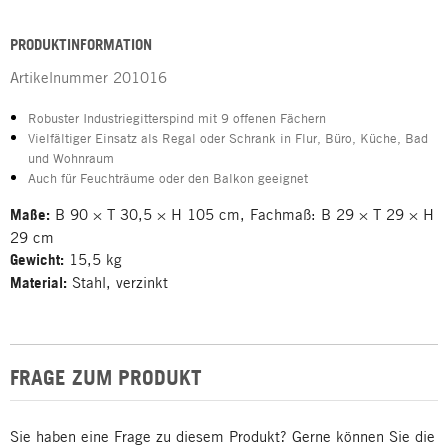
PRODUKTINFORMATION
Artikelnummer
201016
Robuster Industriegitterspind mit 9 offenen Fächern
Vielfältiger Einsatz als Regal oder Schrank in Flur, Büro, Küche, Bad
und Wohnraum
Auch für Feuchträume oder den Balkon geeignet
Maße:
B 90 × T 30,5 × H 105 cm, Fachmaß: B 29 × T 29 × H
29 cm
Gewicht:
15,5 kg
Material:
Stahl, verzinkt
FRAGE ZUM PRODUKT
Sie haben eine Frage zu diesem Produkt? Gerne können Sie die