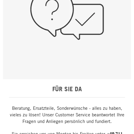
FÜR SIE DA
Beratung, Ersatzteile, Sonderwünsche - alles zu haben,
vieles zu lösen! Unser Customer Service beantwortet Ihre
Fragen und Anliegen persönlich und fundiert.
Sie erreichen uns von Montag bis Freitag unter
+49 711