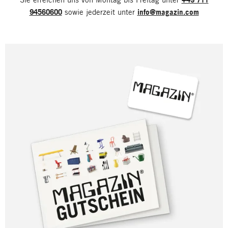
94560600
sowie jederzeit unter
info@magazin.com