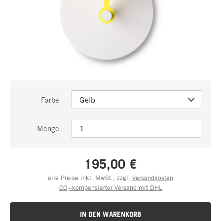
Farbe
Menge
195,00 €
alle Preise inkl. MwSt., zzgl.
Versandkosten
CO₂-kompensierter Versand mit DHL
IN DEN WARENKORB