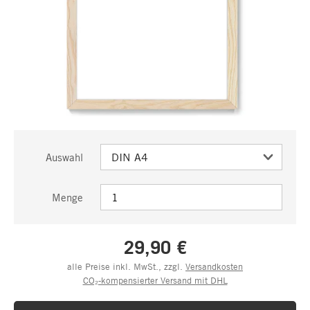
Auswahl
Menge
29,90 €
alle Preise inkl. MwSt., zzgl.
Versandkosten
CO₂-kompensierter Versand mit DHL