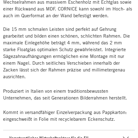
Wechselrahmen aus massivem Eschenholz mit Echtglas sowie
einer Rückwand aus MDF. CORNICE kann sowohl im Hoch- als
auch im Querformat an der Wand befestigt werden.
Die 15 mm schmalen Leisten sind perfekt auf Gehrung
gearbeitet und bilden einen schönen, schlichten Rahmen. Die
maximale Einlegehöhe beträgt 4 mm, während das 2 mm
starke Floatglas optimalen Schutz gewährleistet. Integrierte
Sägezahnaufhängungen ermöglichen eine Montage mit nur
einem Nagel. Durch seitliches Verschieben innerhalb der
Zacken lässt sich der Rahmen präzise und millimetergenau
ausrichten.
Produziert in Italien von einem traditionsbewussten
Unternehmen, das seit Generationen Bilderrahmen herstellt.
Kommt in versandfähiger Einzelverpackung aus Pappkarton:
eingeschweißt in Folie mit recyclebarem Eckenschutz.