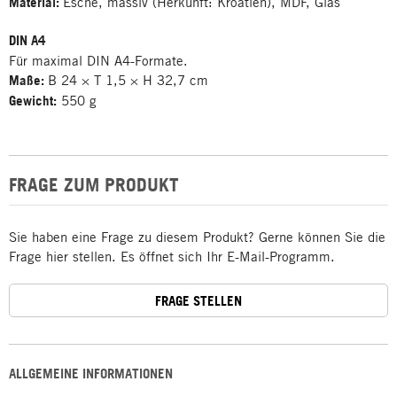
Material:
Esche, massiv (Herkunft: Kroatien), MDF, Glas
DIN A4
Für maximal DIN A4-Formate.
Maße:
B 24 × T 1,5 × H 32,7 cm
Gewicht:
550 g
FRAGE ZUM PRODUKT
Sie haben eine Frage zu diesem Produkt? Gerne können Sie die
Frage hier stellen. Es öffnet sich Ihr E-Mail-Programm.
FRAGE STELLEN
ALLGEMEINE INFORMATIONEN