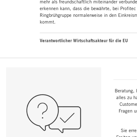
mehr als freundschaftlich miteinander verbun
erkennen kann, dass die bewährte, bei Profite
Ringbrühgruppe normalerweise in den Einkrei
kommt.
Verantwortlicher Wirtschaftsakteur für die EU
Beratung, 
alles zu h
Customer
Fragen u
Sie err