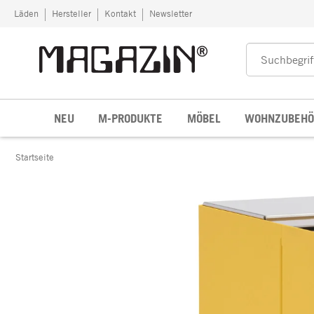
Zum Inhalt springen
Läden
Hersteller
Kontakt
Newsletter
NEU
M-PRODUKTE
MÖBEL
WOHNZUBEHÖ
Startseite