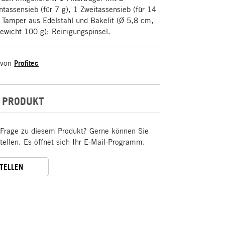
ntassensieb (für 7 g), 1 Zweitassensieb (für 14
; Tamper aus Edelstahl und Bakelit (Ø 5,8 cm,
wicht 100 g); Reinigungspinsel.
 von
Profitec
 PRODUKT
 Frage zu diesem Produkt? Gerne können Sie
stellen. Es öffnet sich Ihr E-Mail-Programm.
STELLEN