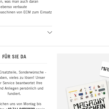
den, was man auch daran
c ebenso verbaute
smaschinen von ECM zum Einsatz
FÜR SIE DA
Ersatzteile, Sonderwünsche -
aben, vieles zu lösen! Unser
 Service beantwortet Ihre
nd Anliegen persönlich und
fundiert.
eichen uns von Montag bis