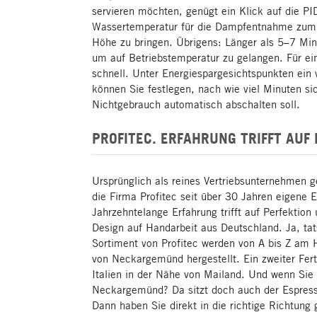
servieren möchten, genügt ein Klick auf die P
Wassertemperatur für die Dampfentnahme zum 
Höhe zu bringen. Übrigens: Länger als 5–7 Min
um auf Betriebstemperatur zu gelangen. Für ei
schnell. Unter Energiespargesichtspunkten ein
können Sie festlegen, nach wie viel Minuten si
Nichtgebrauch automatisch abschalten soll.
PROFITEC. ERFAHRUNG TRIFFT AUF
Ursprünglich als reines Vertriebsunternehmen g
die Firma Profitec seit über 30 Jahren eigene
Jahrzehntelange Erfahrung trifft auf Perfektion 
Design auf Handarbeit aus Deutschland. Ja, ta
Sortiment von Profitec werden von A bis Z am 
von Neckargemünd hergestellt. Ein zweiter Fert
Italien in der Nähe von Mailand. Und wenn Si
Neckargemünd? Da sitzt doch auch der Espres
Dann haben Sie direkt in die richtige Richtung