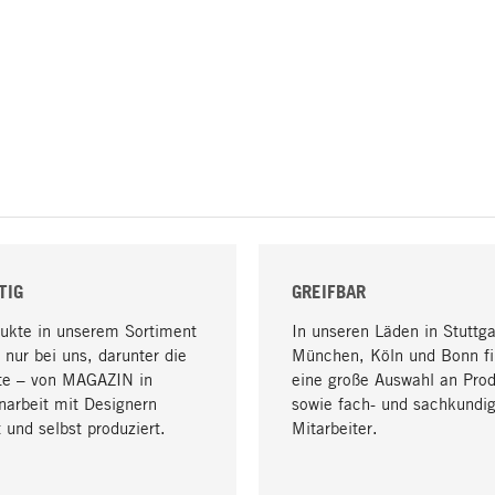
TIG
GREIFBAR
dukte in unserem Sortiment
In unseren Läden in Stuttga
 nur bei uns, darunter die
München, Köln und Bonn fi
te – von MAGAZIN in
eine große Auswahl an Pro
arbeit mit Designern
sowie fach- und sachkundi
 und selbst produziert.
Mitarbeiter.