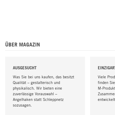
ÜBER MAGAZIN
AUSGESUCHT
EINZIGAR
Was Sie bei uns kaufen, das besitzt
Viele Pro
Qualität – gestalterisch und
finden Sie
physikalisch. Wir bieten eine
M-Produk
zuverlässige Vorauswahl –
Zusammen
Angelhaken statt Schleppnetz
entwickelt
sozusagen.