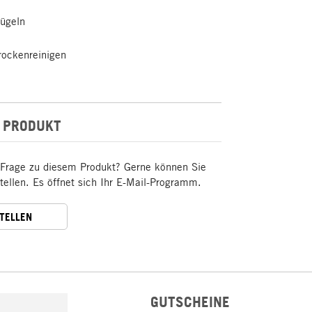
bügeln
rockenreinigen
 PRODUKT
 Frage zu diesem Produkt? Gerne können Sie
stellen. Es öffnet sich Ihr E-Mail-Programm.
STELLEN
GUTSCHEINE