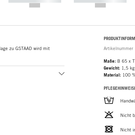
----------- ----------- -----------
----------- ----------- -----------
--,-- €
--,-- €
PRODUKTINFORM
flage zu GSTAAD wird mit
Artikelnummer
Maße:
B 65 x T
Gewicht:
1,5 kg
Material:
100 % 
PFLEGEHINWEIS
Handw
Nicht b
Nicht i