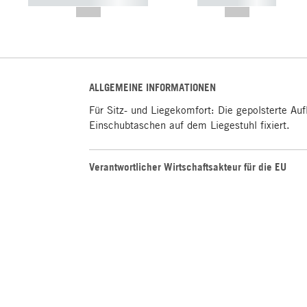
----------- ----------- -----------
----------- -----------
--,-- €
--,-- €
ALLGEMEINE INFORMATIONEN
Für Sitz- und Liegekomfort: Die gepolsterte Au
Einschubtaschen auf dem Liegestuhl fixiert.
Verantwortlicher Wirtschaftsakteur für die EU