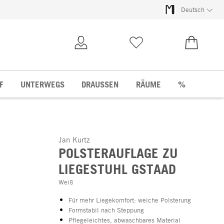
Deutsch
Kundenkonto
Merkliste
0,00 €
F
UNTERWEGS
DRAUSSEN
RÄUME
%
Jan Kurtz
POLSTERAUFLAGE ZU
LIEGESTUHL GSTAAD
Weiß
Für mehr Liegekomfort: weiche Polsterung
Formstabil nach Steppung
Pflegeleichtes, abwaschbares Material