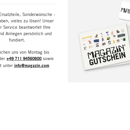
Ersatzteile, Sonderwünsche -
aben, vieles zu lösen! Unser
 Service beantwortet Ihre
nd Anliegen persönlich und
fundiert.
eichen uns von Montag bis
nter
+49 711 94560600
sowie
it unter
info@magazin.com