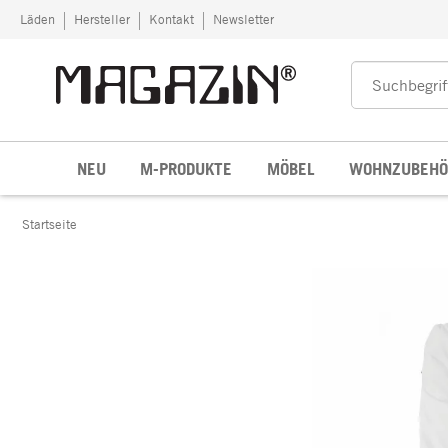
Zum Inhalt springen
Läden
Hersteller
Kontakt
Newsletter
NEU
M-PRODUKTE
MÖBEL
WOHNZUBEHÖ
Startseite