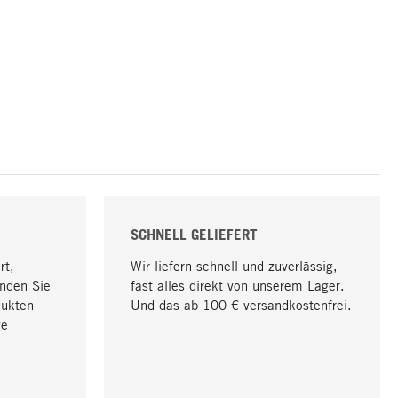
SCHNELL GELIEFERT
rt,
Wir liefern schnell und zuverlässig,
nden Sie
fast alles direkt von unserem Lager.
dukten
Und das ab 100 € versandkostenfrei.
ge
Nach oben