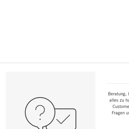
Beratung, 
alles zu h
Customer
Fragen u