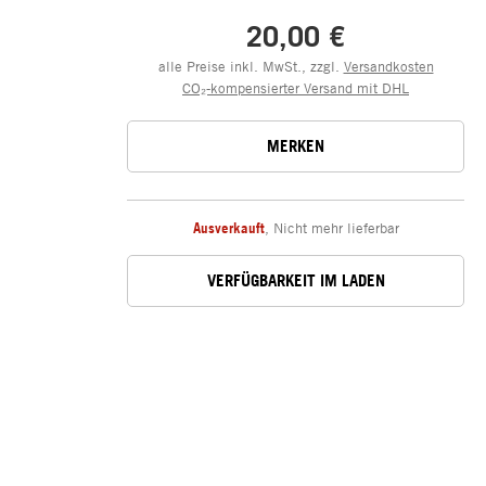
20,00 €
alle Preise inkl. MwSt., zzgl.
Versandkosten
CO₂-kompensierter Versand mit DHL
MERKEN
Ausverkauft
,
Nicht mehr lieferbar
VERFÜGBARKEIT IM LADEN