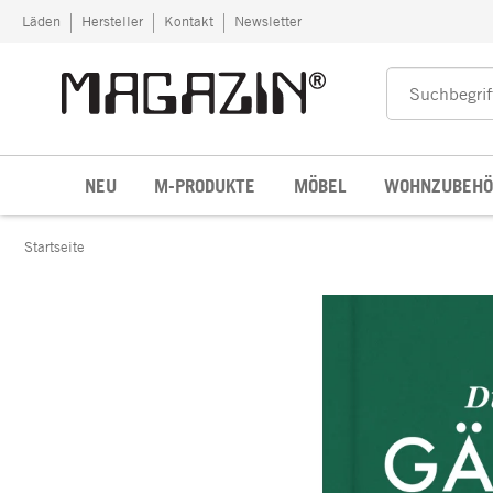
Zum Inhalt springen
Läden
Hersteller
Kontakt
Newsletter
NEU
M-PRODUKTE
MÖBEL
WOHNZUBEHÖ
Startseite