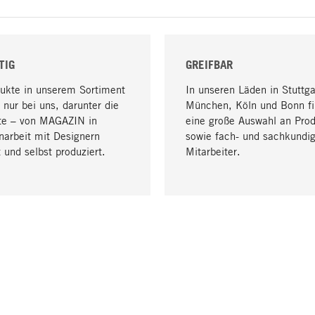
TIG
GREIFBAR
dukte in unserem Sortiment
In unseren Läden in Stuttga
 nur bei uns, darunter die
München, Köln und Bonn fi
te – von MAGAZIN in
eine große Auswahl an Pro
arbeit mit Designern
sowie fach- und sachkundi
 und selbst produziert.
Mitarbeiter.