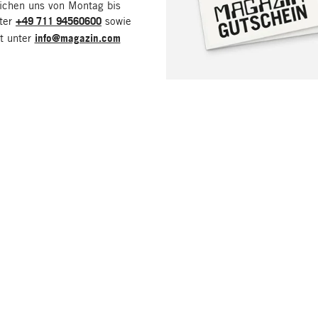
eichen uns von Montag bis
nter
+49 711 94560600
sowie
it unter
info@magazin.com