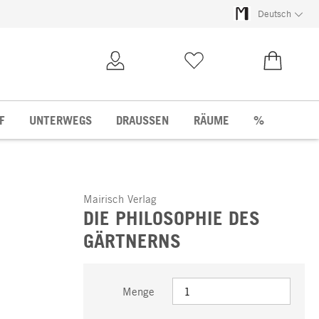
Deutsch
Kundenkonto
Merkliste
0,00 €
F
UNTERWEGS
DRAUSSEN
RÄUME
%
Mairisch Verlag
DIE PHILOSOPHIE DES
GÄRTNERNS
Menge