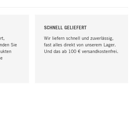
SCHNELL GELIEFERT
rt,
Wir liefern schnell und zuverlässig,
nden Sie
fast alles direkt von unserem Lager.
dukten
Und das ab 100 € versandkostenfrei.
ge
Nach oben