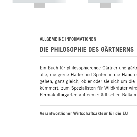
----------- ----------- -----------
----------- -----------
--,-- €
--,-- €
ALLGEMEINE INFORMATIONEN
DIE PHILOSOPHIE DES GÄRTNERNS
Ein Buch für philosophierende Gärtner und gärt
alle, die gerne Harke und Spaten in die Hand 
gehen, ganz gleich, ob er oder sie sich um die
kümmert, zum Spezialisten für Wildkräuter wird
Permakulturgarten auf dem städtischen Balkon 
Verantwortlicher Wirtschaftsakteur für die EU