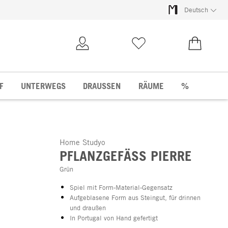
Deutsch
Kundenkonto
Merkliste
0,00 €
F
UNTERWEGS
DRAUSSEN
RÄUME
%
Home Studyo
PFLANZGEFÄSS PIERRE
Grün
Spiel mit Form-Material-Gegensatz
Aufgeblasene Form aus Steingut, für drinnen
und draußen
In Portugal von Hand gefertigt