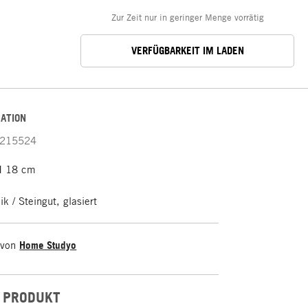
Zur Zeit nur in geringer Menge vorrätig
VERFÜGBARKEIT IM LADEN
ATION
215524
H 18 cm
k / Steingut, glasiert
 von
Home Studyo
 PRODUKT