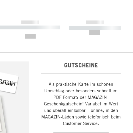
------------
------------
----------- ----------- ----------- ----
----------- ----------- -----------
-------
--,-- €
--,-- €
GUTSCHEINE
Als praktische Karte im schönen
Umschlag oder besonders schnell im
PDF-Format: der MAGAZIN-
Geschenkgutschein! Variabel im Wert
und überall einlösbar – online, in den
MAGAZIN-Läden sowie telefonisch beim
Customer Service.