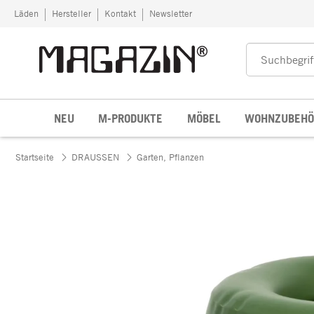
Zum Inhalt springen
Läden
Hersteller
Kontakt
Newsletter
NEU
M-PRODUKTE
MÖBEL
WOHNZUBEHÖ
Startseite
DRAUSSEN
Garten, Pflanzen