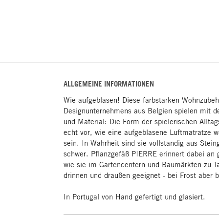
ALLGEMEINE INFORMATIONEN
Wie aufgeblasen! Diese farbstarken Wohnzubeh
Designunternehmens aus Belgien spielen mit 
und Material: Die Form der spielerischen Allta
echt vor, wie eine aufgeblasene Luftmatratze we
sein. In Wahrheit sind sie vollständig aus Steing
schwer. Pflanzgefäß PIERRE erinnert dabei an 
wie sie im Gartencentern und Baumärkten zu T
drinnen und draußen geeignet - bei Frost aber b
In Portugal von Hand gefertigt und glasiert.