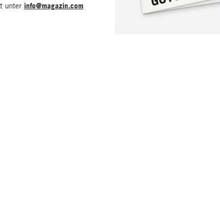
it unter
info@magazin.com