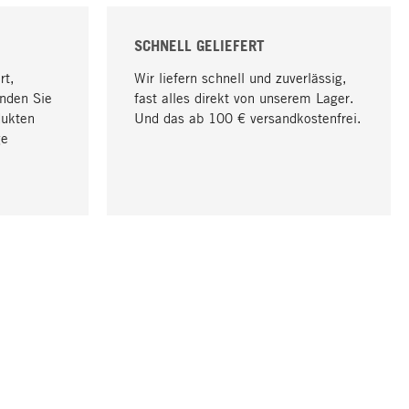
SCHNELL GELIEFERT
rt,
Wir liefern schnell und zuverlässig,
nden Sie
fast alles direkt von unserem Lager.
dukten
Und das ab 100 € versandkostenfrei.
ge
Nach oben
UNTERNEHMEN