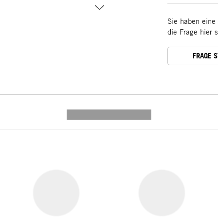
Sie haben eine
die Frage hier 
FRAGE 
---------- --------------