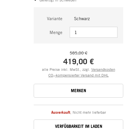
Variante
Schwarz
Menge
585,00 €
419,00 €
alle Preise inkl. MwSt., zzgl.
Versandkosten
CO₂-kompensierter Versand mit DHL
MERKEN
Ausverkauft
,
Nicht mehr lieferbar
VERFÜGBARKEIT IM LADEN