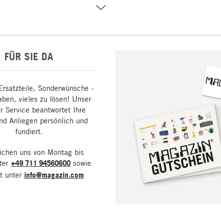
FÜR SIE DA
Ersatzteile, Sonderwünsche -
aben, vieles zu lösen! Unser
 Service beantwortet Ihre
nd Anliegen persönlich und
fundiert.
eichen uns von Montag bis
nter
+49 711 94560600
sowie
it unter
info@magazin.com