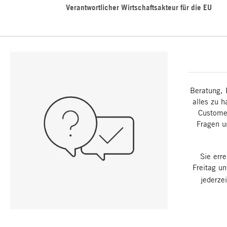
Verantwortlicher Wirtschaftsakteur für die EU
Beratung, 
alles zu h
Customer
Fragen u
Sie err
Freitag u
jederze