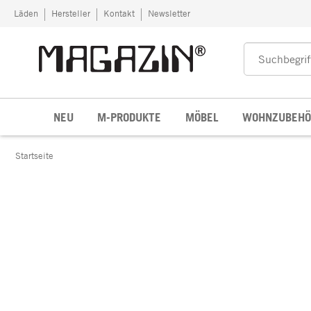
Zum Inhalt springen
Läden
Hersteller
Kontakt
Newsletter
NEU
M-PRODUKTE
MÖBEL
WOHNZUBEHÖ
Startseite