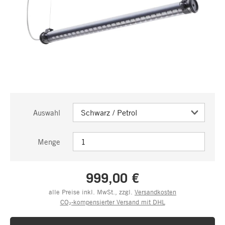
Auswahl
Menge
999,00 €
alle Preise inkl. MwSt., zzgl.
Versandkosten
CO₂-kompensierter Versand mit DHL