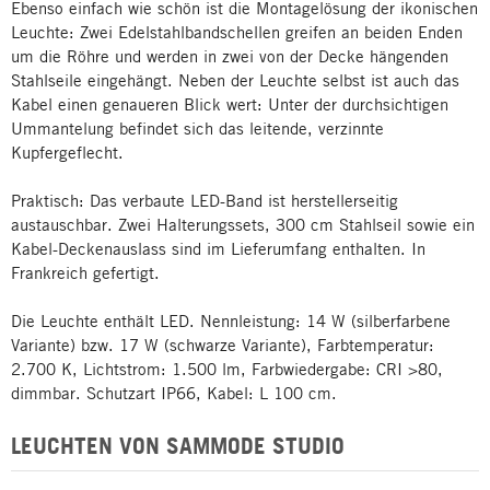
Ebenso einfach wie schön ist die Montagelösung der ikonischen
Leuchte: Zwei Edelstahlbandschellen greifen an beiden Enden
um die Röhre und werden in zwei von der Decke hängenden
Stahlseile eingehängt. Neben der Leuchte selbst ist auch das
Kabel einen genaueren Blick wert: Unter der durchsichtigen
Ummantelung befindet sich das leitende, verzinnte
Kupfergeflecht.
Praktisch: Das verbaute LED-Band ist herstellerseitig
austauschbar. Zwei Halterungssets, 300 cm Stahlseil sowie ein
Kabel-Deckenauslass sind im Lieferumfang enthalten. In
Frankreich gefertigt.
Die Leuchte enthält LED. Nennleistung: 14 W (silberfarbene
Variante) bzw. 17 W (schwarze Variante), Farbtemperatur:
2.700 K, Lichtstrom: 1.500 lm, Farbwiedergabe: CRI >80,
dimmbar. Schutzart IP66, Kabel: L 100 cm.
LEUCHTEN VON SAMMODE STUDIO