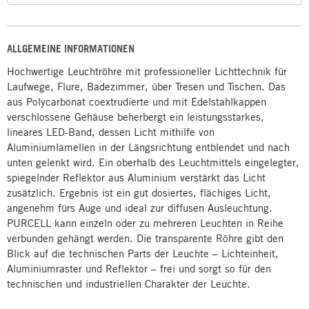
ALLGEMEINE INFORMATIONEN
Hochwertige Leuchtröhre mit professioneller Lichttechnik für
Laufwege, Flure, Badezimmer, über Tresen und Tischen. Das
aus Polycarbonat coextrudierte und mit Edelstahlkappen
verschlossene Gehäuse beherbergt ein leistungsstarkes,
lineares LED-Band, dessen Licht mithilfe von
Aluminiumlamellen in der Längsrichtung entblendet und nach
unten gelenkt wird. Ein oberhalb des Leuchtmittels eingelegter,
spiegelnder Reflektor aus Aluminium verstärkt das Licht
zusätzlich. Ergebnis ist ein gut dosiertes, flächiges Licht,
angenehm fürs Auge und ideal zur diffusen Ausleuchtung.
PURCELL kann einzeln oder zu mehreren Leuchten in Reihe
verbunden gehängt werden. Die transparente Röhre gibt den
Blick auf die technischen Parts der Leuchte – Lichteinheit,
Aluminiumraster und Reflektor – frei und sorgt so für den
technischen und industriellen Charakter der Leuchte.