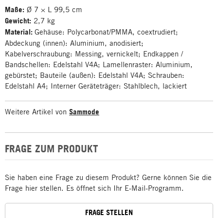
Maße:
Ø 7 × L 99,5 cm
Gewicht:
2,7 kg
Material:
Gehäuse: Polycarbonat/PMMA, coextrudiert;
Abdeckung (innen): Aluminium, anodisiert;
Kabelverschraubung: Messing, vernickelt; Endkappen /
Bandschellen: Edelstahl V4A; Lamellenraster: Aluminium,
gebürstet; Bauteile (außen): Edelstahl V4A; Schrauben:
Edelstahl A4; Interner Geräteträger: Stahlblech, lackiert
Weitere Artikel von
Sammode
FRAGE ZUM PRODUKT
Sie haben eine Frage zu diesem Produkt? Gerne können Sie die
Frage hier stellen. Es öffnet sich Ihr E-Mail-Programm.
FRAGE STELLEN