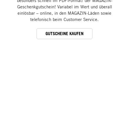
besonders schnell im PDF-Format: der MAGAZIN-
Geschenkgutschein! Variabel im Wert und überall
einlösbar – online, in den MAGAZIN-Läden sowie
telefonisch beim Customer Service.
GUTSCHEINE KAUFEN