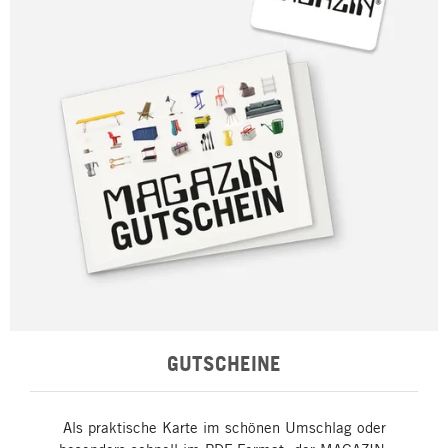
GUTSCHEINE
Als praktische Karte im schönen Umschlag oder