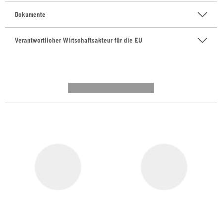
Dokumente
Verantwortlicher Wirtschaftsakteur für die EU
---------- --------------