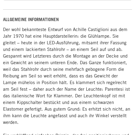
ALLGEMEINE INFORMATIONEN
Der wohl bekannteste Entwurf von Achille Castiglioni aus dem
Jahr 1970 hat eine Hauptdarstellerin: die Glühlampe. Sie
gleitet – heute in der LED-Ausführung, mitsamt ihrer Fassung
und einem lackierten Stahlrohr – an einem Seil auf und ab.
Gespannt wird Letzteres durch die Montage an der Decke und
ein Gewicht an seinem unteren Ende. Das Ganze funktioniert,
weil das Stahlrohr durch seine mehrfach gebogene Form die
Reibung am Seil so weit erhöht, dass es das Gewicht der
Lampe mühelos in Position hält. Es klammert sich regelrecht
am Seil fest – daher auch der Name der Leuchte: Parentesi ist
das italienische Wort für Klammer. Der Leuchtenkopf ist mit
einem Kippschalter bestückt und aus einem schwarzen
Elastomer gefertigt. Aus gutem Grund: Es erhitzt sich nicht, an
ihm kann die Leuchte angefasst und auch ihr Winkel verstellt
werden.