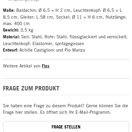
Maße:
Baldachin: Ø 6,5 × H 2 cm, Leuchtenkopf: Ø 6,5 × L
8,5 cm, Gleiter: L 58 cm, Sockel: Ø 11 × H 6 cm, Nutzlänge:
max. 400 cm
Gewicht:
3,5 kg
Material:
Seil: Stahl, Rohr: Stahl, flüssiglackiert und vernickelt;
Leuchtenkopf: Elastomer, spritzgegossen
Entwurf:
Achille Castiglioni und Pio Manzu
Weitere Artikel von
Flos
FRAGE ZUM PRODUKT
Sie haben eine Frage zu diesem Produkt? Gerne können Sie die
Frage hier stellen. Es öffnet sich Ihr E-Mail-Programm.
FRAGE STELLEN