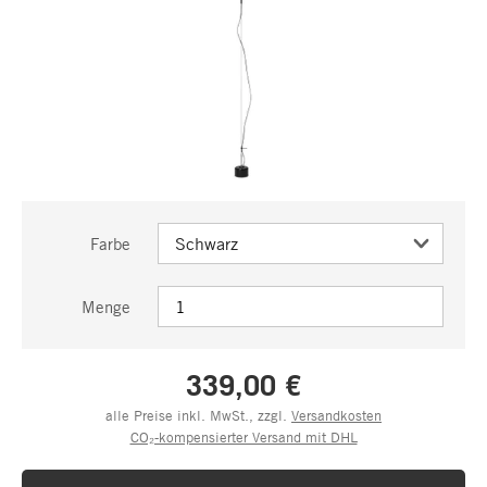
Farbe
Menge
339,00 €
alle Preise inkl. MwSt., zzgl.
Versandkosten
CO₂-kompensierter Versand mit DHL