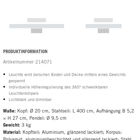
------------
------------
----------- ----------- -----------
----------- -----------
--,-- €
--,-- €
PRODUKTINFORMATION
Artikelnummer
214071
Leuchte wird zwischen Boden und Decke mittels eines Gewichts
gespannt
Individuelle Höhenregulierung des 360° schwenkbaren
Leuchtenkörpers
Lichtstark und dimmbar
Maße:
Kopf: Ø 20 cm, Stahlseil: L 400 cm, Aufhängung B 5,2
× H 27 cm, Pendel: Ø 9,5 cm
Gewicht:
3 kg
Material:
Kopfteil: Aluminium, glänzend lackiert; Korpus:
Polyamid, aluminiumbeschichtet und glänzend lackiert; Stahl