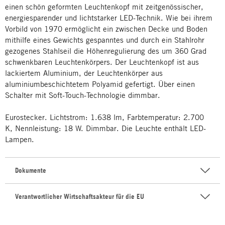
einen schön geformten Leuchtenkopf mit zeitgenössischer,
energiesparender und lichtstarker LED-Technik. Wie bei ihrem
Vorbild von 1970 ermöglicht ein zwischen Decke und Boden
mithilfe eines Gewichts gespanntes und durch ein Stahlrohr
gezogenes Stahlseil die Höhenregulierung des um 360 Grad
schwenkbaren Leuchtenkörpers. Der Leuchtenkopf ist aus
lackiertem Aluminium, der Leuchtenkörper aus
aluminiumbeschichtetem Polyamid gefertigt. Über einen
Schalter mit Soft-Touch-Technologie dimmbar.
Eurostecker. Lichtstrom: 1.638 lm, Farbtemperatur: 2.700
K, Nennleistung: 18 W. Dimmbar. Die Leuchte enthält LED-
Lampen.
Dokumente
Verantwortlicher Wirtschaftsakteur für die EU