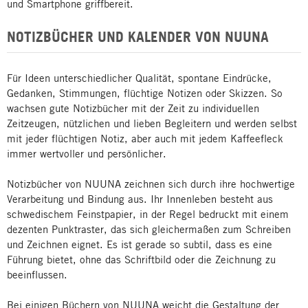
und Smartphone griffbereit.
NOTIZBÜCHER UND KALENDER VON NUUNA
Für Ideen unterschiedlicher Qualität, spontane Eindrücke,
Gedanken, Stimmungen, flüchtige Notizen oder Skizzen. So
wachsen gute Notizbücher mit der Zeit zu individuellen
Zeitzeugen, nützlichen und lieben Begleitern und werden selbst
mit jeder flüchtigen Notiz, aber auch mit jedem Kaffeefleck
immer wertvoller und persönlicher.
Notizbücher von NUUNA zeichnen sich durch ihre hochwertige
Verarbeitung und Bindung aus. Ihr Innenleben besteht aus
schwedischem Feinstpapier, in der Regel bedruckt mit einem
dezenten Punktraster, das sich gleichermaßen zum Schreiben
und Zeichnen eignet. Es ist gerade so subtil, dass es eine
Führung bietet, ohne das Schriftbild oder die Zeichnung zu
beeinflussen.
Bei einigen Büchern von NUUNA weicht die Gestaltung der