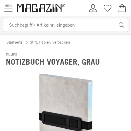
Zum Inhalt springen
Kundenkonto
Merkliste
0,00
Startseite
Stift, Papier, Verpacken
nuuna
NOTIZBUCH VOYAGER, GRAU