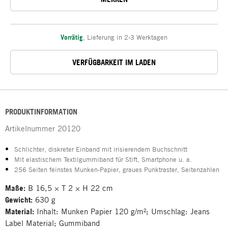
Vorrätig
,
Lieferung in 2-3 Werktagen
VERFÜGBARKEIT IM LADEN
PRODUKTINFORMATION
Artikelnummer
20120
Schlichter, diskreter Einband mit irisierendem Buchschnitt
Mit elastischem Textilgummiband für Stift, Smartphone u. a.
256 Seiten feinstes Munken-Papier, graues Punktraster, Seitenzahlen
Maße:
B 16,5 × T 2 × H 22 cm
Gewicht:
630 g
Material:
Inhalt: Munken Papier 120 g/m²; Umschlag: Jeans
Label Material; Gummiband