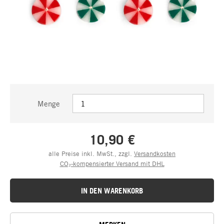
Menge
10,90 €
alle Preise inkl. MwSt., zzgl.
Versandkosten
CO₂-kompensierter Versand mit DHL
IN DEN WARENKORB