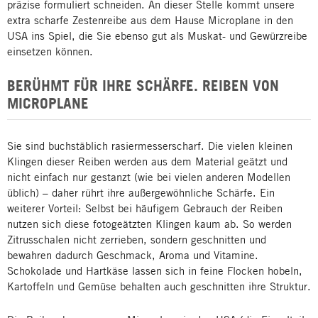
präzise formuliert schneiden. An dieser Stelle kommt unsere
extra scharfe Zestenreibe aus dem Hause Microplane in den
USA ins Spiel, die Sie ebenso gut als Muskat- und Gewürzreibe
einsetzen können.
BERÜHMT FÜR IHRE SCHÄRFE. REIBEN VON
MICROPLANE
Sie sind buchstäblich rasiermesserscharf. Die vielen kleinen
Klingen dieser Reiben werden aus dem Material geätzt und
nicht einfach nur gestanzt (wie bei vielen anderen Modellen
üblich) – daher rührt ihre außergewöhnliche Schärfe. Ein
weiterer Vorteil: Selbst bei häufigem Gebrauch der Reiben
nutzen sich diese fotogeätzten Klingen kaum ab. So werden
Zitrusschalen nicht zer­rieben, sondern geschnitten und
bewahren dadurch Geschmack, Aroma und Vitamine.
Schokolade und Hartkäse lassen sich in feine Flocken hobeln,
Kartoffeln und Gemüse ­behalten auch geschnitten ihre Struktur.