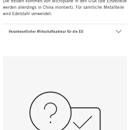
Die Reiben kommen von Microplane in den USA (die Einzelteile
werden ­allerdings in China montiert). Für sämtliche ­Metallteile
wird Edelstahl verwendet.
Verantwortlicher Wirtschaftsakteur für die EU