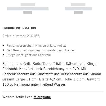
------------
------------
----------- ----------- -----------
----------- -----------
--,-- €
--,-- €
PRODUKTINFORMATION
Artikelnummer
210165
Rasiermesserscharf: Klingen präzise geätzt
Den Geschmack wahrend: schneiden, nicht reiben
Pflegeleicht: ganz aus Edelstahl
Rahmen und Griff, Reibefläche (16,5 × 3,3 cm) und Klingen
Edelstahl. Kratzfest dank Beschichtung aus PVD. Mit
Schneidenschutz aus Kunststoff und Rutschschutz aus Gummi.
Gesamt Länge 31 cm, Breite 4,7 cm, Höhe 1,5 cm. Gewicht
160 g. Reinigung unter fließend Wasser.
Weitere Artikel von
Microplane