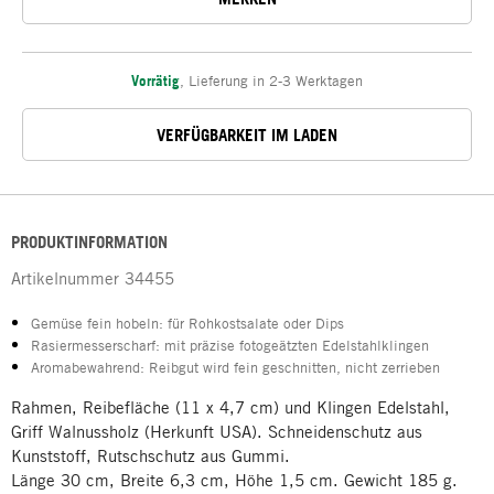
Vorrätig
,
Lieferung in 2-3 Werktagen
VERFÜGBARKEIT IM LADEN
PRODUKTINFORMATION
Artikelnummer
34455
Gemüse fein hobeln: für Rohkostsalate oder Dips
Rasiermesserscharf: mit präzise fotogeätzten Edelstahlklingen
Aromabewahrend: Reibgut wird fein geschnitten, nicht zerrieben
Rahmen, Reibefläche (11 x 4,7 cm) und Klingen Edelstahl,
Griff Walnussholz (Herkunft USA). Schneidenschutz aus
Kunststoff, Rutschschutz aus Gummi.
Länge 30 cm, Breite 6,3 cm, Höhe 1,5 cm. Gewicht 185 g.