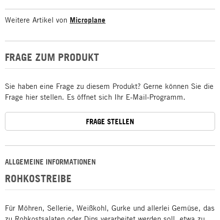
Weitere Artikel von
Microplane
FRAGE ZUM PRODUKT
Sie haben eine Frage zu diesem Produkt? Gerne können Sie die
Frage hier stellen. Es öffnet sich Ihr E-Mail-Programm.
FRAGE STELLEN
ALLGEMEINE INFORMATIONEN
ROHKOSTREIBE
Für Möhren, Sellerie, Weißkohl, Gurke und allerlei Gemüse, das
zu Rohkostsalaten oder Dips verarbeitet werden soll, etwa zu