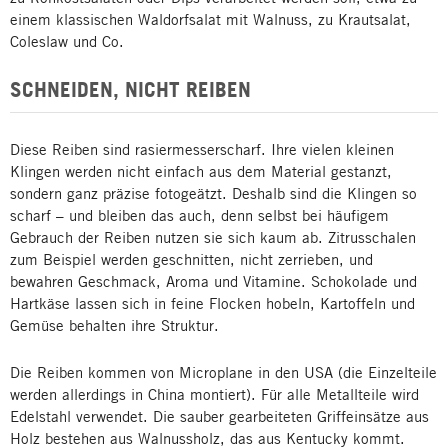
einem klassischen Waldorfsalat mit Walnuss, zu Krautsalat,
Coleslaw und Co.
SCHNEIDEN, NICHT REIBEN
Diese Reiben sind rasiermesserscharf. Ihre vielen kleinen
Klingen werden nicht einfach aus dem Material gestanzt,
sondern ganz präzise fotogeätzt. Deshalb sind die Klingen so
scharf – und bleiben das auch, denn selbst bei häufigem
Gebrauch der Reiben nutzen sie sich kaum ab. Zitrusschalen
zum Beispiel werden geschnitten, nicht zer­rieben, und
bewahren Geschmack, Aroma und Vitamine. Schokolade und
Hartkäse lassen sich in feine Flocken hobeln, Kartoffeln und
Gemüse ­behalten ihre Struktur.
Die Reiben kommen von Microplane in den USA (die Einzelteile
werden ­allerdings in China montiert). Für alle ­Metallteile wird
Edelstahl verwendet. Die sauber gearbeiteten Griffeinsätze aus
Holz bestehen aus Walnussholz, das aus Kentucky kommt.