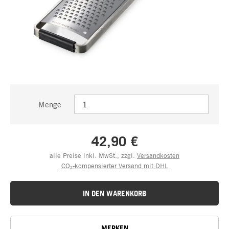
Menge
42,90 €
alle Preise inkl. MwSt., zzgl.
Versandkosten
CO₂-kompensierter Versand mit DHL
IN DEN WARENKORB
MERKEN