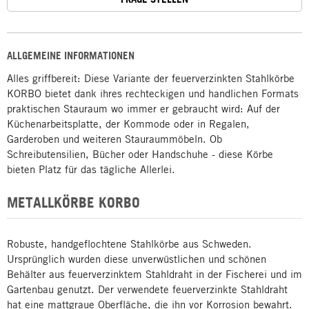
ALLGEMEINE INFORMATIONEN
Alles griffbereit: Diese Variante der feuerverzinkten Stahlkörbe
KORBO bietet dank ihres rechteckigen und handlichen Formats
praktischen Stauraum wo immer er gebraucht wird: Auf der
Küchenarbeitsplatte, der Kommode oder in Regalen,
Garderoben und weiteren Stauraummöbeln. Ob
Schreibutensilien, Bücher oder Handschuhe - diese Körbe
bieten Platz für das tägliche Allerlei.
METALLKÖRBE KORBO
Robuste, handgeflochtene Stahlkörbe aus Schweden.
Ursprünglich wurden diese unverwüstlichen und schönen
Behälter aus feuerverzinktem Stahldraht in der Fischerei und im
Gartenbau genutzt. Der verwendete feuerverzinkte Stahldraht
hat eine mattgraue Oberfläche, die ihn vor Korrosion bewahrt.