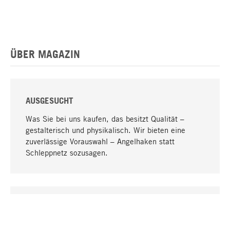
ÜBER MAGAZIN
AUSGESUCHT
Was Sie bei uns kaufen, das besitzt Qualität –
gestalterisch und physikalisch. Wir bieten eine
zuverlässige Vorauswahl – Angelhaken statt
Schleppnetz sozusagen.
Nach oben
EINZIGARTIG
Viele Produkte in unserem Sortiment finden Sie nur