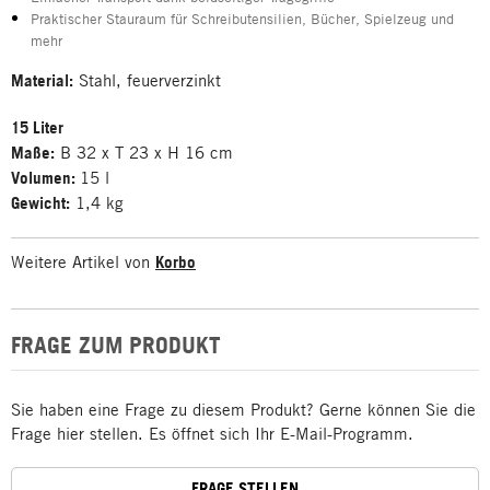
Praktischer Stauraum für Schreibutensilien, Bücher, Spielzeug und
mehr
Material:
Stahl, feuerverzinkt
15 Liter
Maße:
B 32 x T 23 x H 16 cm
Volumen:
15 l
Gewicht:
1,4 kg
Weitere Artikel von
Korbo
FRAGE ZUM PRODUKT
Sie haben eine Frage zu diesem Produkt? Gerne können Sie die
Frage hier stellen. Es öffnet sich Ihr E-Mail-Programm.
FRAGE STELLEN