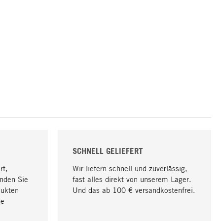
SCHNELL GELIEFERT
rt,
Wir liefern schnell und zuverlässig,
nden Sie
fast alles direkt von unserem Lager.
dukten
Und das ab 100 € versandkostenfrei.
ge
Nach oben