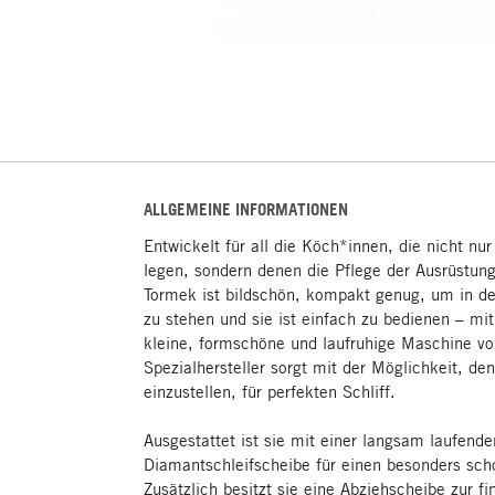
ALLGEMEINE INFORMATIONEN
Entwickelt für all die Köch*innen, die nicht n
legen, sondern denen die Pflege der Ausrüstung
Tormek ist bildschön, kompakt genug, um in d
zu stehen und sie ist einfach zu bedienen – mi
kleine, formschöne und laufruhige Maschine 
Spezialhersteller sorgt mit der Möglichkeit, den
einzustellen, für perfekten Schliff.
Ausgestattet ist sie mit einer langsam laufende
Diamantschleifscheibe für einen besonders sch
Zusätzlich besitzt sie eine Abziehscheibe zur f