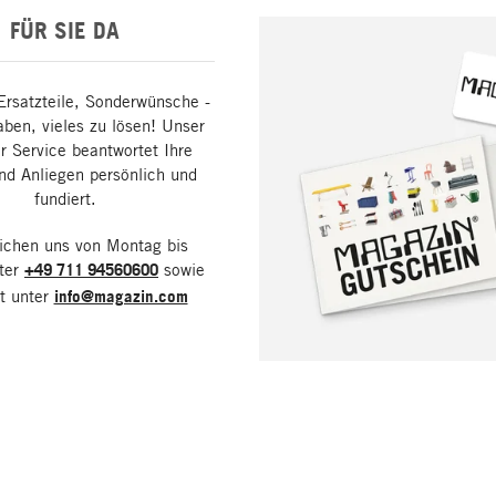
FÜR SIE DA
Ersatzteile, Sonderwünsche -
aben, vieles zu lösen! Unser
 Service beantwortet Ihre
nd Anliegen persönlich und
fundiert.
eichen uns von Montag bis
nter
+49 711 94560600
sowie
it unter
info@magazin.com