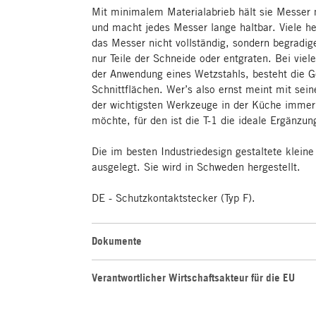
Mit minimalem Materialabrieb hält sie Messer m
und macht jedes Messer lange haltbar. Viele 
das Messer nicht vollständig, sondern begradig
nur Teile der Schneide oder entgraten. Bei vie
der Anwendung eines Wetzstahls, besteht die G
Schnittflächen. Wer’s also ernst meint mit sei
der wichtigsten Werkzeuge in der Küche immer
möchte, für den ist die T-1 die ideale Ergänz
Die im besten Industriedesign gestaltete kleine
ausgelegt. Sie wird in Schweden hergestellt.
DE - Schutzkontaktstecker (Typ F).
Dokumente
Verantwortlicher Wirtschaftsakteur für die EU