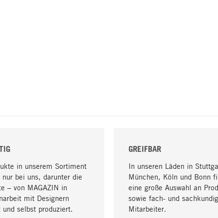
TIG
GREIFBAR
dukte in unserem Sortiment
In unseren Läden in Stuttga
 nur bei uns, darunter die
München, Köln und Bonn fi
te – von MAGAZIN in
eine große Auswahl an Pro
arbeit mit Designern
sowie fach- und sachkundi
 und selbst produziert.
Mitarbeiter.