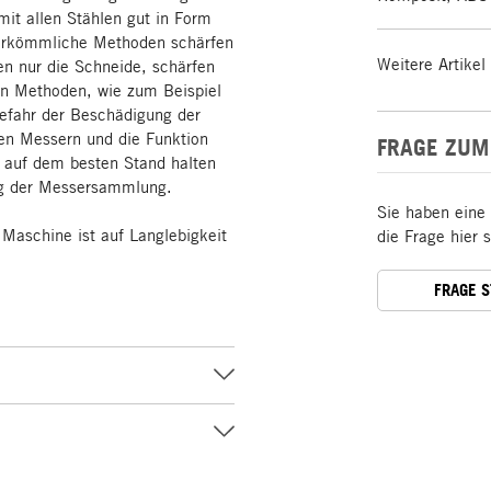
it allen Stählen gut in Form
herkömmliche Methoden schärfen
Weitere Artikel
en nur die Schneide, schärfen
len Methoden, wie zum Beispiel
efahr der Beschädigung der
nen Messern und die Funktion
FRAGE ZUM
 auf dem besten Stand halten
ung der Messersammlung.
Sie haben eine
 Maschine ist auf Langlebigkeit
die Frage hier 
FRAGE 