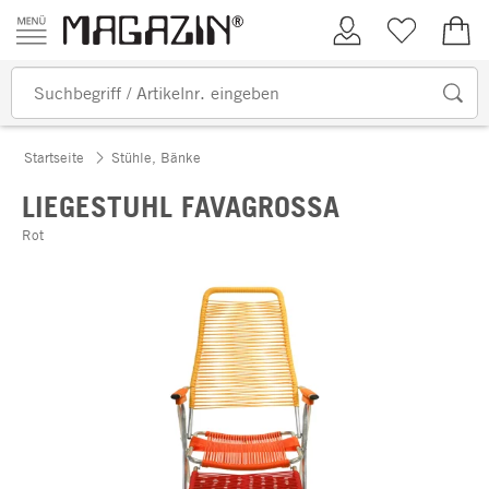
Zum Inhalt springen
Kundenkonto
Merkliste
0,00
Startseite
Stühle, Bänke
LIEGESTUHL FAVAGROSSA
Rot