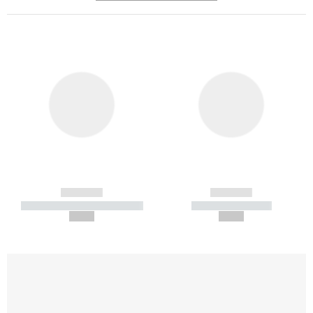
------------
------------
----------- ----------- -----------
----------- -----------
--,-- €
--,-- €