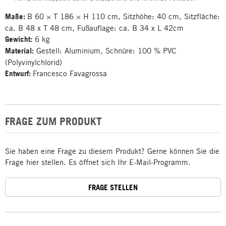
Maße:
B 60 × T 186 × H 110 cm, Sitzhöhe: 40 cm, Sitzfläche:
ca. B 48 x T 48 cm, Fußauflage: ca. B 34 x L 42cm
Gewicht:
6 kg
Material:
Gestell: Aluminium, Schnüre: 100 % PVC
(Polyvinylchlorid)
Entwurf:
Francesco Favagrossa
FRAGE ZUM PRODUKT
Sie haben eine Frage zu diesem Produkt? Gerne können Sie die
Frage hier stellen. Es öffnet sich Ihr E-Mail-Programm.
FRAGE STELLEN