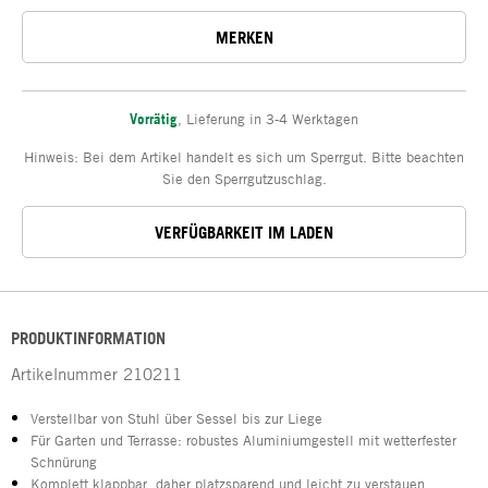
MERKEN
Vorrätig
,
Lieferung in 3-4 Werktagen
Hinweis: Bei dem Artikel handelt es sich um Sperrgut. Bitte beachten
Sie den Sperrgutzuschlag.
VERFÜGBARKEIT IM LADEN
PRODUKTINFORMATION
Artikelnummer
210211
Verstellbar von Stuhl über Sessel bis zur Liege
Für Garten und Terrasse: robustes Aluminiumgestell mit wetterfester
Schnürung
Komplett klappbar, daher platzsparend und leicht zu verstauen