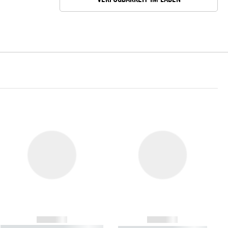
------------
------------
----------- ----------- ----------- ----