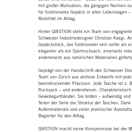
mit großer Motivation, die gängigen Normen zu 
für funktionales Gepäck in allen Lebenslagen –
Mobilität im Alltag.
Hinter QWSTION steht ein Team von engagierte
Schweizer Industriedesigner Christian Kaegi. A
Gepäckstück, das funktionaler sein sollte als 
eleganter als ein Sportrucksack, einerseits rob
andererseits aus natürlichen Materialien geferti
Geprägt von der Handschrift des Schweizer De
Team von Zürich aus zeitlose Entwürfe mit prak
beeindruckender Präzision. Jede Tasche ist z. B
Rucksack – und andersherum. Charakteristisch 
Gewebegurtbänder. Sie bilden – aufwendig und r
Teilen der Serie die Struktur der Taschen. Dank
Außenmaterials und vieler praktischer Ausstattu
Begleiter für den Alltag.
QWSTION macht keine Kompromisse bei der Ma