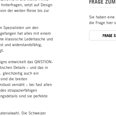
FRAGE ZUM
hinterfragen, setzt auf Design
 von der weiten Reise bis zur
Sie haben eine
die Frage hier 
n Spezialisten um den
ngefangen hat alles mit einem
FRAGE 
eine klassische Ledertasche und
ust und widerstandsfähig,
gt.
signs entwickelt das QWSTION-
tischen Details – und das in
. gleichzeitig auch ein
sind die breiten
obust vernäht – bei fast allen
 des strapazierfähigen
ngsdetails sind sie perfekte
terialwahl. Die Schweizer