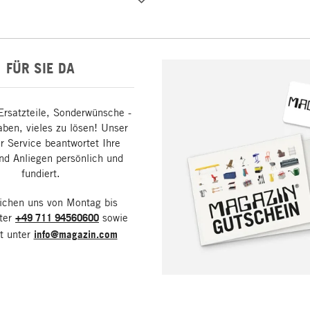
FÜR SIE DA
Ersatzteile, Sonderwünsche -
aben, vieles zu lösen! Unser
 Service beantwortet Ihre
nd Anliegen persönlich und
fundiert.
eichen uns von Montag bis
nter
+49 711 94560600
sowie
it unter
info@magazin.com