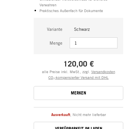
Verwahren
Praktisches Außenfach für Dokumente
Variante
Schwarz
Menge
120,00 €
alle Preise inkl. MwSt., zzgl.
Versandkosten
CO₂-kompensierter Versand mit DHL
MERKEN
Ausverkauft
,
Nicht mehr lieferbar
VERFÜGBARKEIT IM LADEN