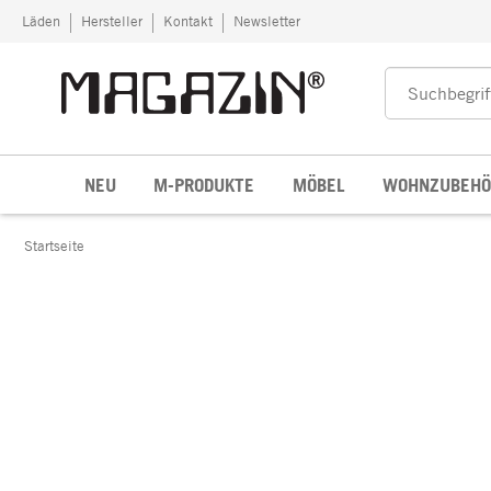
Zum Inhalt springen
Läden
Hersteller
Kontakt
Newsletter
NEU
M-PRODUKTE
MÖBEL
WOHNZUBEHÖ
Startseite