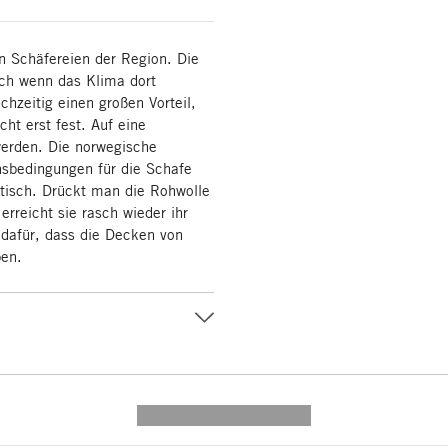
n Schäfereien der Region. Die
uch wenn das Klima dort
chzeitig einen großen Vorteil,
cht erst fest. Auf eine
erden. Die norwegische
nsbedingungen für die Schafe
astisch. Drückt man die Rohwolle
rreicht sie rasch wieder ihr
t dafür, dass die Decken von
ben.
---------- --------------