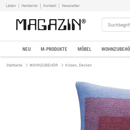
Zum Inhalt springen
Läden
Hersteller
Kontakt
Newsletter
NEU
M-PRODUKTE
MÖBEL
WOHNZUBEHÖ
Startseite
WOHNZUBEHÖR
Kissen, Decken