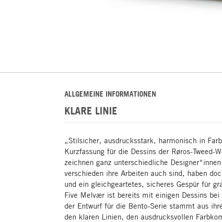
ALLGEMEINE INFORMATIONEN
KLARE LINIE
„Stilsicher, ausdrucksstark, harmonisch in Far
Kurzfassung für die Dessins der Røros-Tweed-Wo
zeichnen ganz unterschiedliche Designer*innen
verschieden ihre Arbeiten auch sind, haben doc
und ein gleichgeartetes, sicheres Gespür für gr
Five Melvær ist bereits mit einigen Dessins be
der Entwurf für die Bento-Serie stammt aus ihr
den klaren Linien, den ausdrucksvollen Farbko