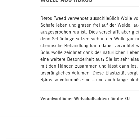
Røros Tweed verwendet ausschließlich Wolle vo
Schafe leben und grasen frei auf der Weide, a
ausgesprochen rau ist. Dies verschafft aber glei
denn Schädlinge setzen sich in der Wolle gar ni
chemische Behandlung kann daher verzichtet w
Schurwolle zeichnet dank der natürlichen Lebe
eine weitere Besonderheit aus: Sie ist sehr el
mit den Händen zusammen und lässt dann los, e
ursprüngliches Volumen. Diese Elastizität sorg
Røros so voluminös sind – und auch lange blei
Verantwortlicher Wirtschaftsakteur für die EU