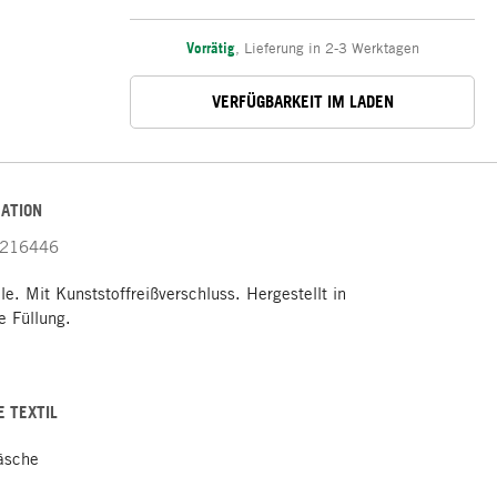
Vorrätig
,
Lieferung in 2-3 Werktagen
VERFÜGBARKEIT IM LADEN
ATION
216446
. Mit Kunststoffreißverschluss. Hergestellt in
 Füllung.
E TEXTIL
äsche