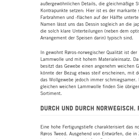
außergewöhnlichen Details, die gleichmäßige S
Kontrapunkte setzen: Hier ist es der markante 
Farbrahmen und -flächen auf der Hälfte unterte
Namen lässt uns das Dessin sogleich an die ja
die solch klare Unterteilungen (neben dem opt
Arrangement der Speisen darin) typisch sind.
In gewohnt Røros-norwegischer Qualität ist der
Lammwolle und mit hohem Materialeinsatz. Da
besitzt das Gewebe einen angenehm weichen Gr
könnte der Bezug etwas steif erscheinen, mit 
das Wollgewebe jedoch immer schmiegsamer. 
gleichen weichen Lammwolle finden Sie übrige
Sortiment.
DURCH UND DURCH NORWEGISCH. 
Eine hohe Fertigungstiefe charakterisiert das 
Røros Tweed. Ausgehend von Entwürfen, die in