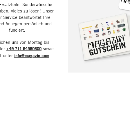
Ersatzteile, Sonderwünsche -
aben, vieles zu lösen! Unser
 Service beantwortet Ihre
nd Anliegen persönlich und
fundiert.
eichen uns von Montag bis
nter
+49 711 94560600
sowie
it unter
info@magazin.com