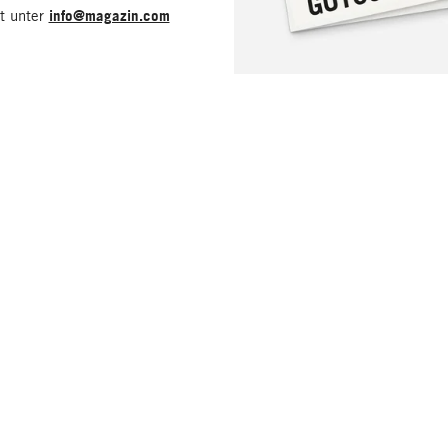
it unter
info@magazin.com