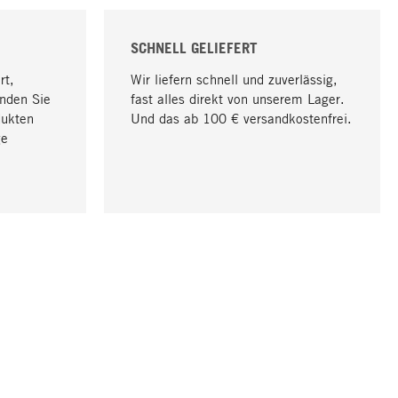
SCHNELL GELIEFERT
rt,
Wir liefern schnell und zuverlässig,
nden Sie
fast alles direkt von unserem Lager.
dukten
Und das ab 100 € versandkostenfrei.
ge
Nach oben
UNTERNEHMEN