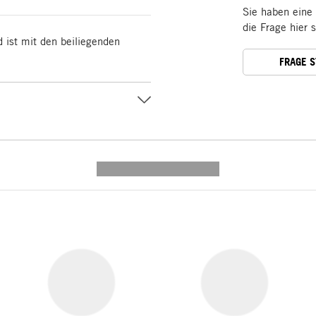
Sie haben eine
die Frage hier 
d ist mit den beiliegenden
FRAGE 
---------- --------------