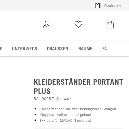
Deutsch
Kundenkonto
Merkliste
0,00 €
F
UNTERWEGS
DRAUSSEN
RÄUME
%
KLEIDERSTÄNDER PORTANT
PLUS
RAL 9005 Tiefschwarz
Kleiderständer mit zwei behängbaren Stangen
Klappbar, rollbar, stabil gebaut
Exklusiv für MAGAZIN gefertigt