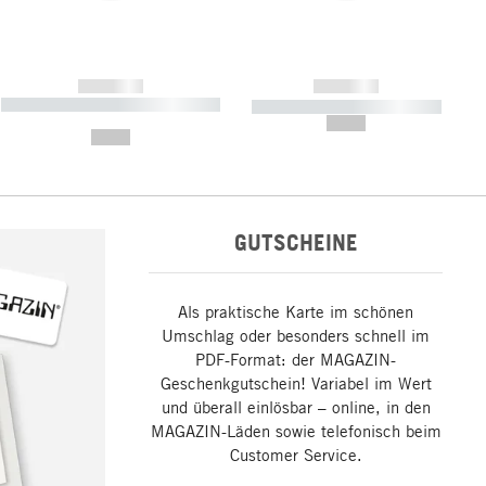
------------
------------
----------- ----------- ----------- ----
----------- ----------- -----------
-------
--,-- €
--,-- €
GUTSCHEINE
Als praktische Karte im schönen
Umschlag oder besonders schnell im
PDF-Format: der MAGAZIN-
Geschenkgutschein! Variabel im Wert
und überall einlösbar – online, in den
MAGAZIN-Läden sowie telefonisch beim
Customer Service.