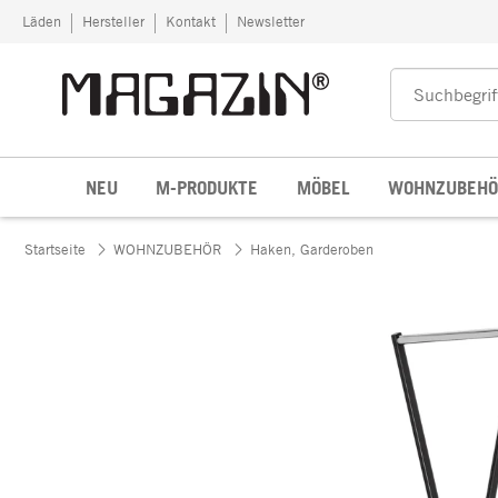
Zum Inhalt springen
Läden
Hersteller
Kontakt
Newsletter
NEU
M-PRODUKTE
MÖBEL
WOHNZUBEHÖ
Startseite
WOHNZUBEHÖR
Haken, Garderoben