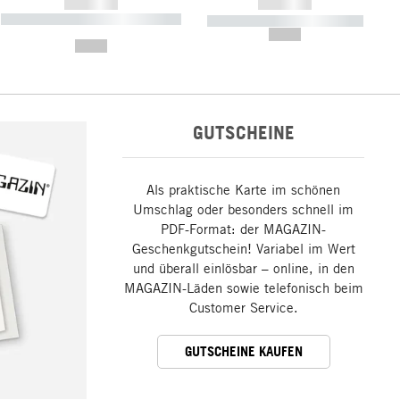
------------
------------
----------- ----------- ----------- ----
----------- ----------- -----------
-------
--,-- €
--,-- €
GUTSCHEINE
Als praktische Karte im schönen
Umschlag oder besonders schnell im
PDF-Format: der MAGAZIN-
Geschenkgutschein! Variabel im Wert
und überall einlösbar – online, in den
MAGAZIN-Läden sowie telefonisch beim
Customer Service.
GUTSCHEINE KAUFEN