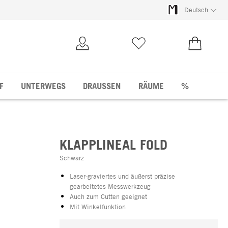
Deutsch
Kundenkonto
Merkliste
0,00 €
F
UNTERWEGS
DRAUSSEN
RÄUME
%
KLAPPLINEAL FOLD
Schwarz
Laser-graviertes und äußerst präzise
gearbeitetes Messwerkzeug
Auch zum Cutten geeignet
Mit Winkelfunktion