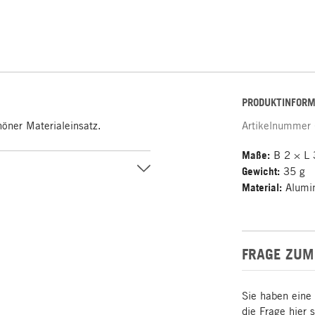
PRODUKTINFORM
höner Materialeinsatz.
Artikelnummer
Maße:
B 2 × L 
Gewicht:
35 g
Material:
Alumi
FRAGE ZUM
Sie haben eine
die Frage hier 