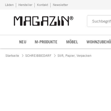
Zum Inhalt springen
Läden
Hersteller
Kontakt
Newsletter
NEU
M-PRODUKTE
MÖBEL
WOHNZUBEHÖ
Startseite
SCHREIBBEDARF
Stift, Papier, Verpacken