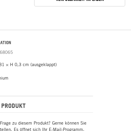
ATION
68065
31 × H 0,3 cm (ausgeklappt)
nium
 PRODUKT
 Frage zu diesem Produkt? Gerne können Sie
stellen. Es öffnet sich Ihr E-Mail-Programm.