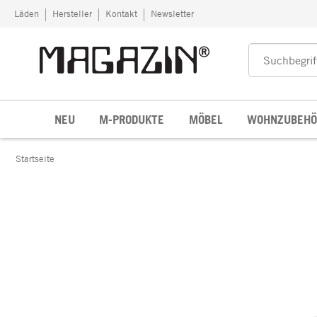
Zum Inhalt springen
Läden
Hersteller
Kontakt
Newsletter
NEU
M-PRODUKTE
MÖBEL
WOHNZUBEHÖ
Startseite