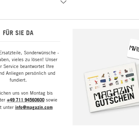
FÜR SIE DA
Ersatzteile, Sonderwünsche -
aben, vieles zu lösen! Unser
 Service beantwortet Ihre
nd Anliegen persönlich und
fundiert.
eichen uns von Montag bis
nter
+49 711 94560600
sowie
it unter
info@magazin.com