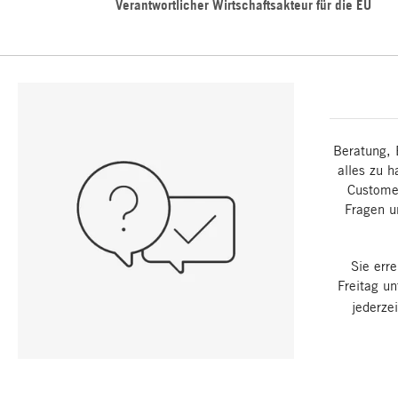
Verantwortlicher Wirtschaftsakteur für die EU
Beratung, 
alles zu h
Customer
Fragen u
Sie err
Freitag u
jederze