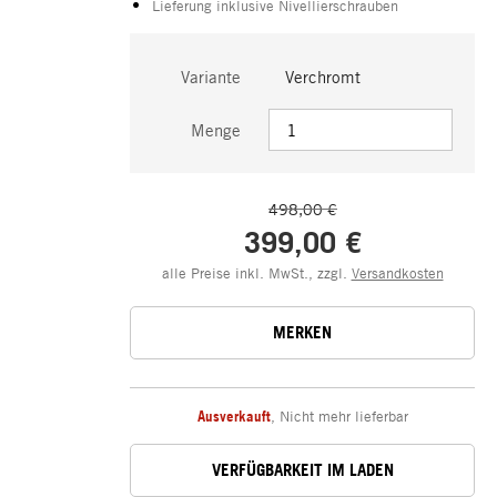
Lieferung inklusive Nivellierschrauben
Variante
Verchromt
Menge
498,00 €
399,00 €
alle Preise inkl. MwSt., zzgl.
Versandkosten
MERKEN
Ausverkauft
,
Nicht mehr lieferbar
VERFÜGBARKEIT IM LADEN