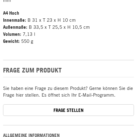
mm
A4 Hoch
Innenmaße:
B 31 x T 23 x H 10 cm
Außenmaße:
B 33,5 x T 25,5 x H 10,5 cm
Volumen:
7,13 l
Gewicht:
550 g
FRAGE ZUM PRODUKT
Sie haben eine Frage zu diesem Produkt? Gerne können Sie die
Frage hier stellen. Es öffnet sich Ihr E-Mail-Programm.
FRAGE STELLEN
ALLGEMEINE INFORMATIONEN