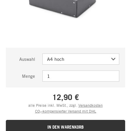
Auswahl
Menge
12,90 €
alle Preise inkl. MwSt., zzgl.
Versandkosten
CO₂-kompensierter Versand mit DHL
IN DEN WARENKORB