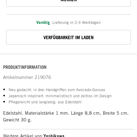
Vorrätig
,
Lieferung in 2-3 Werktagen
VERFÜGBARKEIT IM LADEN
PRODUKTINFORMATION
Artikelnummer
219076
Neu gedacht: in drei Handgriffen zum Avocado-Genuss
Japanisch inspiriert: minimalistisch und zeitlos im Design
Pflegeleicht und langlebig: aus Edelstahl
Edelstahl. Materialstärke 1 mm. Länge 8,8 cm, Breite 5 cm.
Gewicht 30 g.
Weitere Artikel von
Yoshikawa