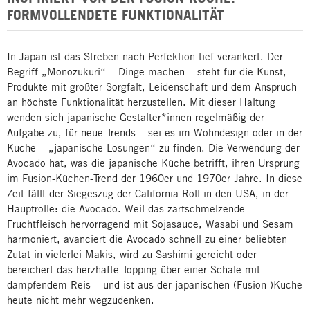
FORMVOLLENDETE FUNKTIONALITÄT
In Japan ist das Streben nach Perfektion tief verankert. Der
Begriff „Monozukuri“ – Dinge machen – steht für die Kunst,
Produkte mit größter Sorgfalt, Leidenschaft und dem Anspruch
an höchste Funktionalität herzustellen. Mit dieser Haltung
wenden sich japanische Gestalter*innen regelmäßig der
Aufgabe zu, für neue Trends – sei es im Wohndesign oder in der
Küche – „japanische Lösungen“ zu finden. Die Verwendung der
Avocado hat, was die japanische Küche betrifft, ihren Ursprung
im Fusion-Küchen-Trend der 1960er und 1970er Jahre. In diese
Zeit fällt der Siegeszug der California Roll in den USA, in der
Hauptrolle: die Avocado. Weil das zartschmelzende
Fruchtfleisch hervorragend mit Sojasauce, Wasabi und Sesam
harmoniert, avanciert die Avocado schnell zu einer beliebten
Zutat in vielerlei Makis, wird zu Sashimi gereicht oder
bereichert das herzhafte Topping über einer Schale mit
dampfendem Reis – und ist aus der japanischen (Fusion-)Küche
heute nicht mehr wegzudenken.