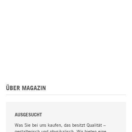
ÜBER MAGAZIN
AUSGESUCHT
Was Sie bei uns kaufen, das besitzt Qualität –
gestalterisch und physikalisch. Wir bieten eine