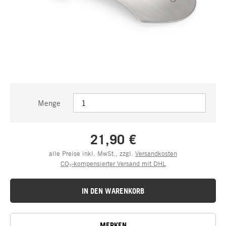
Menge
21,90 €
alle Preise inkl. MwSt., zzgl.
Versandkosten
CO₂-kompensierter Versand mit DHL
IN DEN WARENKORB
MERKEN