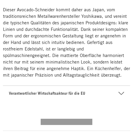
Dieser Avocado-Schneider kommt daher aus Japan, vom
traditionsreichen Metallwarenhersteller Yoshikawa, und vereint
die typischen Qualitäten des japanischen Produktdesigns: klare
Linien und durchdachte Funktionalität. Dank seiner kompakten
Form und der ergonomischen Gestaltung liegt er angenehm in
der Hand und lässt sich intuitiv bedienen. Gefertigt aus
rostfreiem Edelstahl, ist er langlebig und
spülmaschinengeeignet. Die mattierte Oberfläche harmoniert
nicht nur mit seinem minimalistischen Look, sondern leistet
ihren Beitrag für eine angenehme Haptik. Ein Küchenhelfer, der
mit japanischer Präzision und Alltagstauglichkeit überzeugt.
Verantwortlicher Wirtschaftsakteur für die EU
---------- --------------