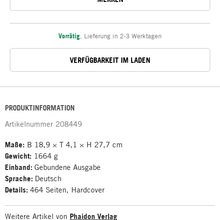
Vorrätig
,
Lieferung in 2-3 Werktagen
VERFÜGBARKEIT IM LADEN
PRODUKTINFORMATION
Artikelnummer
208449
Maße:
B 18,9 × T 4,1 × H 27,7 cm
Gewicht:
1664 g
Einband:
Gebundene Ausgabe
Sprache:
Deutsch
Details:
464 Seiten, Hardcover
Weitere Artikel von
Phaidon Verlag