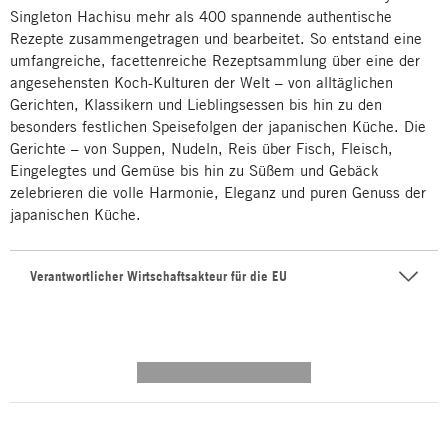
Singleton Hachisu mehr als 400 spannende authentische
Rezepte zusammengetragen und bearbeitet. So entstand eine
umfangreiche, facettenreiche Rezeptsammlung über eine der
angesehensten Koch-Kulturen der Welt – von alltäglichen
Gerichten, Klassikern und Lieblingsessen bis hin zu den
besonders festlichen Speisefolgen der japanischen Küche. Die
Gerichte – von Suppen, Nudeln, Reis über Fisch, Fleisch,
Eingelegtes und Gemüse bis hin zu Süßem und Gebäck
zelebrieren die volle Harmonie, Eleganz und puren Genuss der
japanischen Küche.
Verantwortlicher Wirtschaftsakteur für die EU
---------- --------------